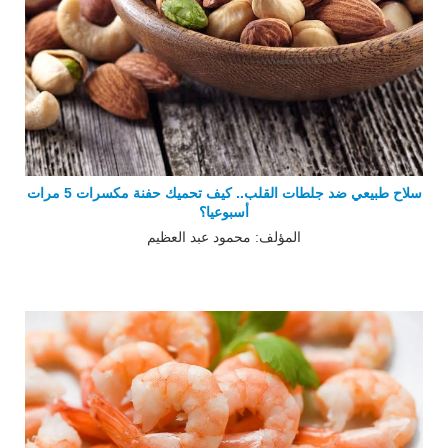
سلاح طبيعي ضد جلطات القلب.. كيف تحميك حفنة مكسرات 5 مرات
أسبوعيا؟
المؤلف: محمود عبد العظيم