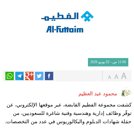
11:06 ص - 02 يونيو 2026
محمود عبد العظيم
كشفت مجموعة الفطيم القابضة، عبر موقعها الإلكتروني، عن
توفّر وظائف إدارية وهندسية وفنية شاغرة للسعوديين، من
حمَلة شهادات الدبلوم والبكالوريوس في عدد من التخصصات.