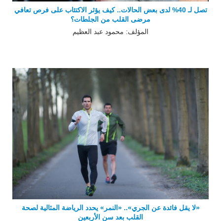
تصل لـ 40% لدى بعض الحالات.. كيف يؤثر الاكتئاب على فرص تعافي
مرضى القلب من الجلطات؟
المؤلف: محمود عبد العظيم
«لا يقل فائدة عن الجري».. «النمر» يحدد الرياضة المثالية لصحة
القلب بعد سن الأربعين