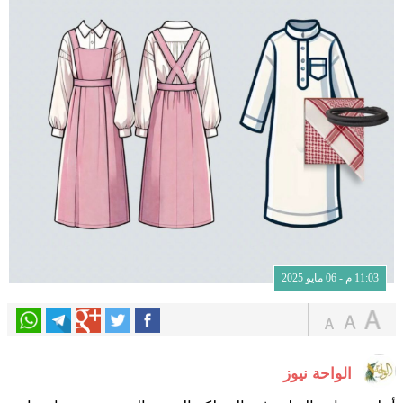
11:03 م - 06 مايو 2025
الواحة نيوز