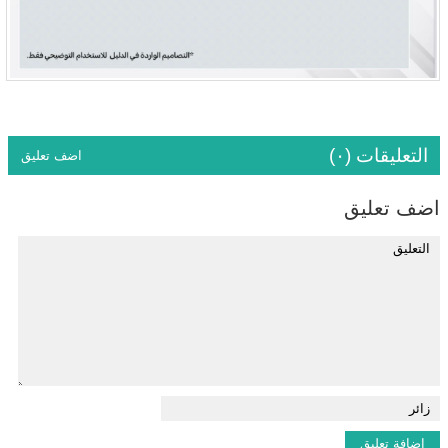
التعليقات (٠)
اضف تعليق
اضف تعليق