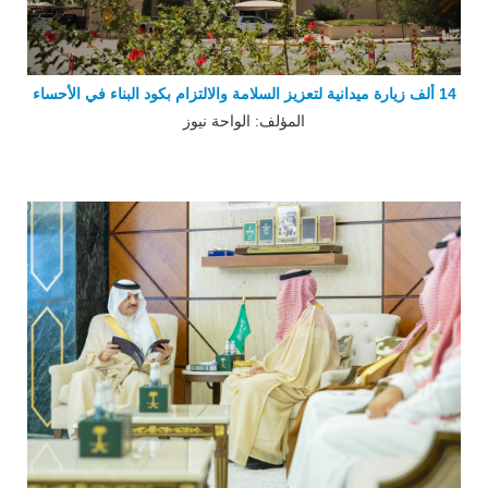
14 ألف زيارة ميدانية لتعزيز السلامة والالتزام بكود البناء في الأحساء
المؤلف: الواحة نيوز