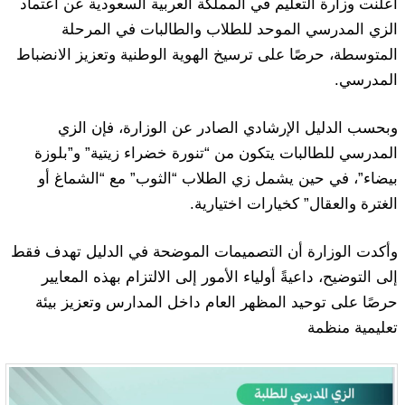
أعلنت وزارة التعليم في المملكة العربية السعودية عن اعتماد
الزي المدرسي الموحد للطلاب والطالبات في المرحلة
المتوسطة، حرصًا على ترسيخ الهوية الوطنية وتعزيز الانضباط
المدرسي.
وبحسب الدليل الإرشادي الصادر عن الوزارة، فإن الزي
المدرسي للطالبات يتكون من “تنورة خضراء زيتية” و”بلوزة
بيضاء”، في حين يشمل زي الطلاب “الثوب” مع “الشماغ أو
الغترة والعقال” كخيارات اختيارية.
وأكدت الوزارة أن التصميمات الموضحة في الدليل تهدف فقط
إلى التوضيح، داعيةً أولياء الأمور إلى الالتزام بهذه المعايير
حرصًا على توحيد المظهر العام داخل المدارس وتعزيز بيئة
تعليمية منظمة