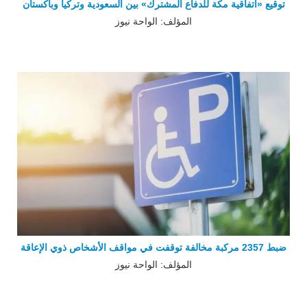
توقيع «اتفاقية مكة للدفاع المشترك» بين السعودية وتركيا وباكستان
المؤلف: الواحة نيوز
ضبط 2357 مركبة مخالفة توقفت في مواقف الأشخاص ذوي الإعاقة
المؤلف: الواحة نيوز