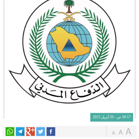
09:17 ص - 20 أبريل 2025