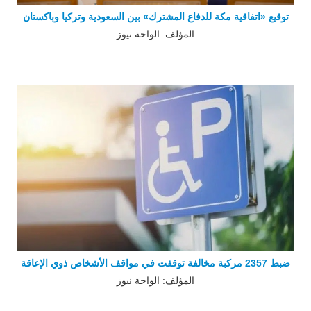
توقيع «اتفاقية مكة للدفاع المشترك» بين السعودية وتركيا وباكستان
المؤلف: الواحة نيوز
ضبط 2357 مركبة مخالفة توقفت في مواقف الأشخاص ذوي الإعاقة
المؤلف: الواحة نيوز