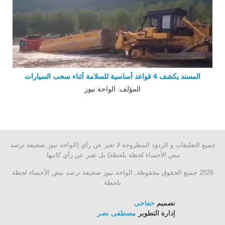
المسند يكشف 4 قواعد أساسية للسلامة أثناء سحب السيارات
المؤلف: الواحة نيوز
جميع التعليقات و الردود المطروحة لا تعبر عن رأي (الواحة نيوز صحيفة ترصد
نبض الأحساء لحظة بلحظة) بل تعبر عن رأي كاتبها.
2026 جميع الحقوق محفوظة, الواحة نيوز صحيفة ترصد نبض الأحساء لحظة
بلحظة
تصميم
خفاجى
إدارة التطوير
مصطفى نصر