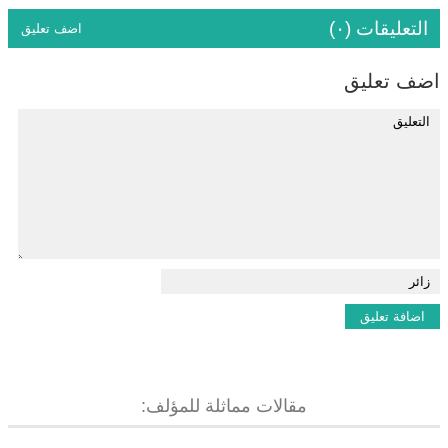
التعليقات (٠)
اضف تعليق
اضف تعليق
مقالات مماثلة للمؤلف: