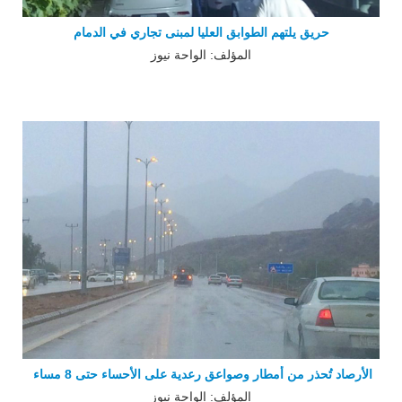
حريق يلتهم الطوابق العليا لمبنى تجاري في الدمام
المؤلف: الواحة نيوز
الأرصاد تُحذر من أمطار وصواعق رعدية على الأحساء حتى 8 مساء
المؤلف: الواحة نيوز