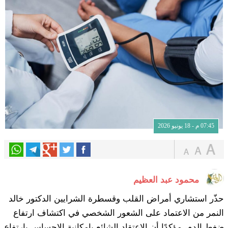
07:45 م - 18 يونيو 2026
محمود عبد العظيم
حذّر استشاري أمراض القلب وقسطرة الشرايين الدكتور خالد
النمر من الاعتماد على الشعور الشخصي في اكتشاف ارتفاع
ضغط الدم، مؤكدًا أن الاعتقاد الشائع بإمكانية الإحساس بارتفاع