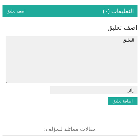
التعليقات (٠)
اضف تعليق
اضف تعليق
مقالات مماثلة للمؤلف: