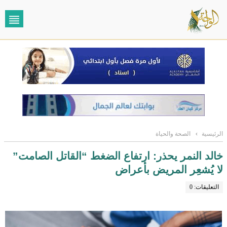
الرئيسية
›
الصحة والحياة
خالد النمر يحذر: ارتفاع الضغط “القاتل الصامت”
لا يُشعِر المريض بأعراض
التعليقات: 0