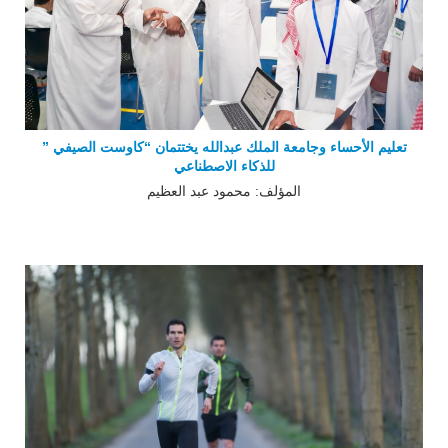
تعليم الأحساء وجامعة الملك عبدالله يختتمان “كاوست الصيفي ”
للذكاء الاصطناعي
المؤلف: محمود عبد العظيم