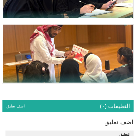
التعليقات (٠)
اضف تعليق
اضف تعليق