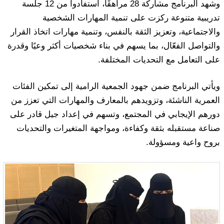
وشهد البرنامج مشاركة 28 مراهقًا، استفادوا من 12 جلسة
تدريبية متنوعة ركزت على تنمية المهارات الشخصية
والاجتماعية، وتعزيز الثقة بالنفس، وتنمية مهارات اتخاذ القرار
والتواصل الفعّال، بما يسهم في بناء شخصيات أكثر وعيًا وقدرة
على التعامل مع التحديات المختلفة.
ويأتي البرنامج ضمن جهود الجمعية الرامية إلى تمكين الفئات
العمرية الناشئة، وتزويدهم بالمعارف والمهارات التي تعزز من
دورهم الإيجابي في المجتمع، وتسهم في إعداد جيل قادر على
صناعة مستقبله بثقة وكفاءة، ومواجهة المتغيرات والتحديات
بروح واعية ومسؤولة.