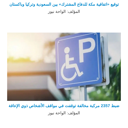
توقيع «اتفاقية مكة للدفاع المشترك» بين السعودية وتركيا وباكستان
المؤلف: الواحة نيوز
ضبط 2357 مركبة مخالفة توقفت في مواقف الأشخاص ذوي الإعاقة
المؤلف: الواحة نيوز