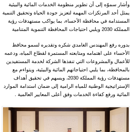
وأشار سموّه إلى أن تطوير منظومة الخدمات المائية والبيئية
يمثل أحد المرتكزات المهمة لتعزيز جودة الحياة وتحقيق التنمية
المستدامة في محافظة الأحساء، بما يواكب مستهدفات رؤية
المملكة 2030 ويلبي احتياجات المحافظة التنموية المتنامية
بدوره رفع المهندس الغامدي شكره وتقديره لسمو محافظ
الأحساء على اهتمامه ومتابعته المستمرة لقطاع المياه، ودعمه
للأعمال والمشروعات التي تنفذها الشركة لخدمة المستفيدين
بالمحافظة، بما يلبي احتياجاتهم المائية والبيئية، ويتواءم مع
مستهدفات رؤية المملكة 2030، ويسهم في تحقيق أهداف
الإستراتيجية الوطنية للمياه الرامية إلى ضمان استدامة الموارد
المائية ورفع كفاءة الخدمات وفق أعلى المعايير العالمية .