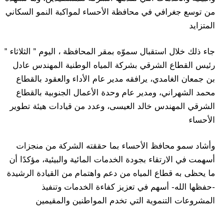
من توسع جغرافي في محافظة الأحساء لمواكبة النمو السكاني
المتزايد
جاء ذلك خلال استقبال سموّه بمقر المحافظة ، اليوم ” الثلاثاء ”
رئيس القطاع الشرقي بشركة المياه الوطنية المهندس عادل
بن جمعان الغامدي، يرافقه مدير عام الأداء والعقود بالقطاع
محمد الشهراني، ومدير عام وحدة الأعمال الجنوبية بالقطاع
الشرقي المهندس خالد العيسى، وعدد من قيادات هيئة تطوير
الأحساء
وأشاد سمو محافظ الأحساء بما حققته الشركة من منجزات
أسهمت في الارتقاء بجودة الخدمات المائية والبيئية، مؤكدًا أن
ما يحظى به قطاع المياه من دعم واهتمام من القيادة الرشيدة
-حفظها الله- أسهم في تعزيز كفاءة الخدمات وتنفيذ
المشروعات التنموية التي تخدم المواطنين والمقيمين