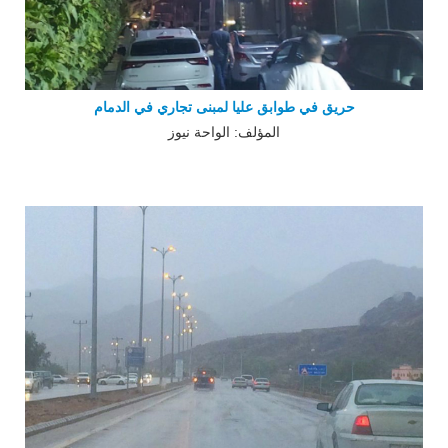
حريق في طوابق عليا لمبنى تجاري في الدمام
المؤلف: الواحة نيوز