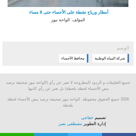
أمطار ورياح نشطة على الأحساء حتى 8 مساء
المؤلف: الواحة نيوز
الوسم
شركة المياه الوطنية
محافظ الأحساء
جميع التعليقات و الردود المطروحة لا تعبر عن رأي (الواحة نيوز صحيفة ترصد
نبض الأحساء لحظة بلحظة) بل تعبر عن رأي كاتبها.
2026 جميع الحقوق محفوظة, الواحة نيوز صحيفة ترصد نبض الأحساء لحظة
بلحظة
تصميم
خفاجى
إدارة التطوير
مصطفى نصر