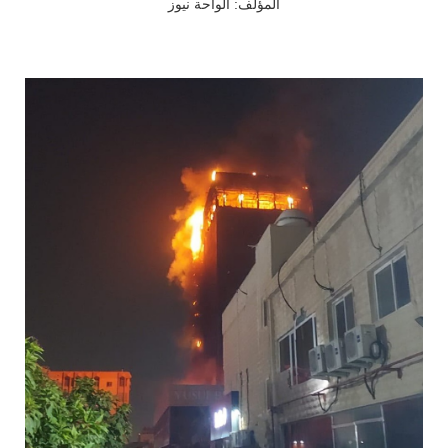
المؤلف: الواحة نيوز