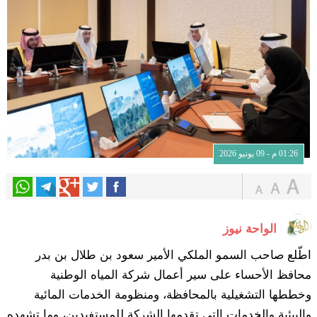
01:26 م - 09 يونيو 2026
الواحة نيوز
اطّلع صاحب السمو الملكي الأمير سعود بن طلال بن بدر
محافظ الأحساء على سير أعمال شركة المياه الوطنية
وخططها التشغيلية بالمحافظة، ومنظومة الخدمات المائية
والبيئية والخدمات التي تقدمها الشركة للمستفيدين، وما تشهده