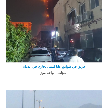
حريق في طوابق عليا لمبنى تجاري في الدمام
المؤلف: الواحة نيوز