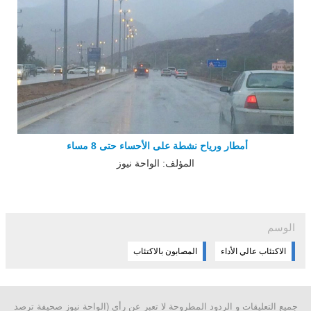
أمطار ورياح نشطة على الأحساء حتى 8 مساء
المؤلف: الواحة نيوز
الوسم
الاكتئاب عالي الأداء
المصابون بالاكتئاب
جميع التعليقات و الردود المطروحة لا تعبر عن رأي (الواحة نيوز صحيفة ترصد