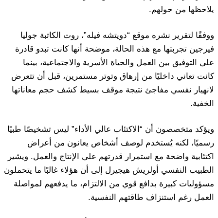
يلاحظها من حولهم.
ووفقًا لتقرير نشره موقع “دويتشه فيله”، روت الكاتبة جوليا
فيرجين تجربتها مع هذه الحالة، موضحة أنها كانت تبدو قادرة
على التوفيق بين العمل والحياة الأسرية والاجتماعية، بينما
كانت تعاني داخليًا من إرهاق وتوتر مستمرين، قبل أن تتعرض
لانهيار نفسي مفاجئ نتيجة موقف بسيط كشف حجم معاناتها
الخفية.
ويؤكد متخصصون أن “الاكتئاب عالي الأداء” ليس تشخيصًا طبيًا
رسميًا، لكنه يُستخدم لوصف أشخاص يعانون من أعراض
اكتئابية واضحة مع استمرار قدرتهم على الإنتاج والعمل. ويشير
الطبيب النفسي أولريش هيجيرل إلى أن هؤلاء غالبًا ما يتحملون
مسؤوليات كبيرة بدافع قوي من الالتزام، ما يدفعهم لمواصلة
العمل رغم استنزاف طاقتهم النفسية.