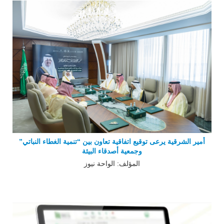
أمير الشرقية يرعى توقيع اتفاقية تعاون بين “تنمية الغطاء النباتي”
وجمعية أصدقاء البيئة
المؤلف: الواحة نيوز