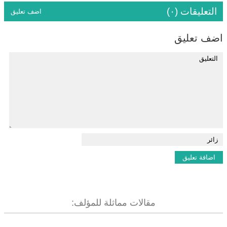
التعليقات (٠)
اضف تعليق
اضف تعليق
مقالات مماثلة للمؤلف: