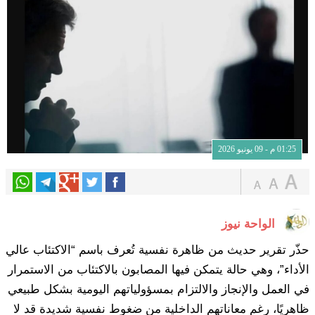
01:25 م - 09 يونيو 2026
الواحة نيوز
حذّر تقرير حديث من ظاهرة نفسية تُعرف باسم “الاكتئاب عالي
الأداء”، وهي حالة يتمكن فيها المصابون بالاكتئاب من الاستمرار
في العمل والإنجاز والالتزام بمسؤولياتهم اليومية بشكل طبيعي
ظاهريًا، رغم معاناتهم الداخلية من ضغوط نفسية شديدة قد لا