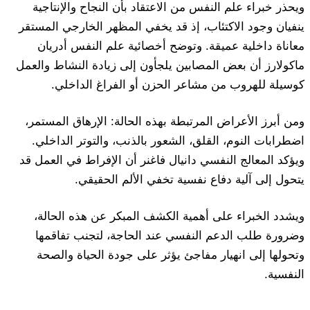
ويحذر خبراء علم النفس من الاعتقاد بأن النجاح والإنتاجية
ينفيان وجود الاكتئاب، إذ قد يخفي المظهر الخارجي المستقر
معاناة داخلية عميقة. وتوضح أخصائية علم النفس أدريان
ماكولارز أن بعض المصابين يلجأون إلى زيادة النشاط والعمل
كوسيلة للهروب من مشاعر الحزن أو الفراغ الداخلي.
ومن أبرز الأعراض المرتبطة بهذه الحالة: الإرهاق المستمر،
اضطرابات النوم، القلق، الشعور بالذنب، والتوتر الداخلي.
ويؤكد المعالج النفسي دانيال فاغنر أن الإفراط في العمل قد
يتحول إلى آلية دفاع نفسية تخفي الألم الحقيقي.
ويشدد الخبراء على أهمية الكشف المبكر عن هذه الحالة،
وضرورة طلب الدعم النفسي عند الحاجة، لتجنب تفاقمها
وتحولها إلى انهيار مفاجئ يؤثر على جودة الحياة والصحة
النفسية.