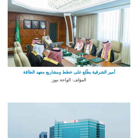
أمير الشرقية يطّلع على خطط ومشاريع معهد الطاقة
المؤلف: الواحة نيوز