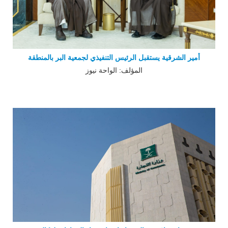
أمير الشرقية يستقبل الرئيس التنفيذي لجمعية البر بالمنطقة
المؤلف: الواحة نيوز