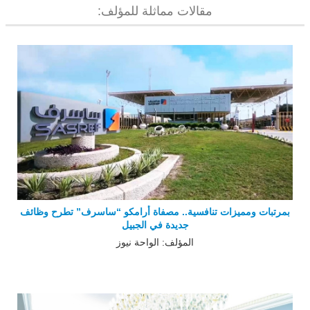
مقالات مماثلة للمؤلف:
بمرتبات ومميزات تنافسية.. مصفاة أرامكو “ساسرف” تطرح وظائف
جديدة في الجبيل
المؤلف: الواحة نيوز