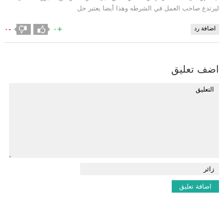
ليرتدع صاحب العمل في الشرطه وهذا أيضا يعتبر حل
-٠
+٠
اضافة رد
اضف تعليق