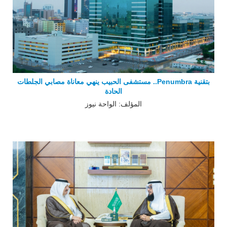
بتقنية Penumbra.. مستشفى الحبيب ينهي معاناة مصابي الجلطات
الحادة
المؤلف: الواحة نيوز