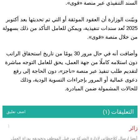
السند التنفيذي عبر منصة «قوى».
وبيّنت الوزارة أن العقود الموثقة أو التي تم تحديثها بعد أكتوبر
2025 تُعد سندات تنفيذية، ويمكن للعامل التأكد من ذلك بسهولة
من خلال منصة «قوى».
وأضافت أنه في حال مرور 30 يومًا من تاريخ استحقاق الراتب
دون استلامه كاملًا من جهة العمل، يحق للعامل التوجه مباشرة
لتقديم طلب تنفيذ عبر منصة «ناجز»، دون الحاجة إلى رفع
دعوى عمالية أو المرور بإجراءات التسوية الودية، وذلك
للحالات المشمولة ضمن المبادرة.
التعليقات (١)
اضف تعليق
١
زائر
أيضا إرسال كلاحظاتي لإدارة الشركة من قبل الموظف وتخويفه بوزاة العمل