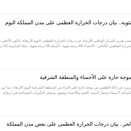
ان
ات عقب فوزه على الهلال برباعية
أحساء الأعلى بـ 48 مئوية.. بيان درجات الحرارة العظمى على مدن المملكة اليوم
اراة الاتحاد والجزيرة الإماراتي للبيع
 درجة مئوية حسب تقرير المركز الوطني للأرصاد عن درجات الحرارة العظمى اليوم الأربعاء، لتكون الأعلى 
ضائهم
مستوى المملكة.وجاءت درجات الحرارة العظمى كالتالي:- الأحسا
ي لا يجب التخلص منه
ريره عن حالة الطقس من موجة حارة على أجزاء من المنطقة الشرقية اليوم الأربعاء، تبدأ من
الساعة 11 صباحًا، وتستمر حتى الساعة 5 مساء.يشمل التنبيه: العديد والأحساء وبقيق، وتتمثل التأثيرات المصاحبة في ارتفاع
لحر.. بيان درجات الحرارة العظمى على بعض مدن المملكة