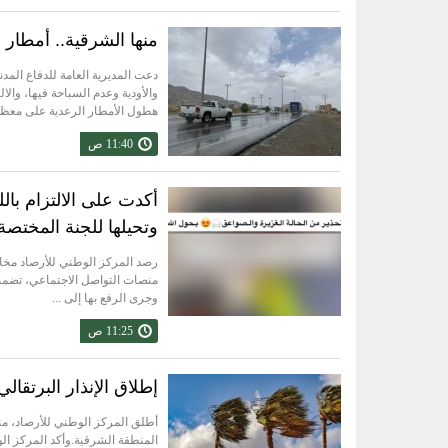
منها الشرقية.. أمطار
دعت المديرية العامة للدفاع المدن
والأودية وعدم السباحة فيها، والا
هطول الأمطار الرعدية على معظم 
11:40 ص
أكدت على الالتزام با
وتحيلها للجنة المختصة
رصد المركز الوطني للأرصاد مخال
منصات التواصل الاجتماعي، تضمنت 
وجرى الرفع بها إلى ...
11:25 ص
إطلاق الإنذار البرتقا
أطلق المركز الوطني للأرصاد، منذ
المنطقة الشرقية.وأكد المركز الو