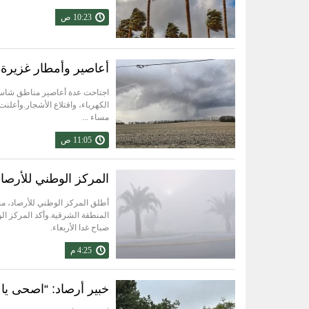
10:23 ص
أعاصير وأمطار غزيرة 
اجتاحت عدة أعاصير مناطق شاسعة
مساء ...
11:05 ص
المركز الوطني للأرصاد
أطلق المركز الوطني للأرصاد، من
المنطقة الشرقية.وأكد المركز الوط
صباح غدا الأربعاء.
4:25 م
خبير أرصاد: “اصحى يا 