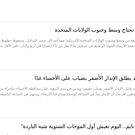
تجتاح وسط وجنوب الولايات المتحدة
 من وسط وجنوب الولايات المتحدة الأمريكية؛ مما أدى إلى تدمير المنازل، وسقوط خطوط
الكهرباء، واقتلاع الأشجار.وأعلنت هيئة الأرصاد الجوية الوطنية عن تسجيل ما لا يقل عن 15 إعصارًا في أربع ولايات على ال
 يطلق الإنذار الأصفر بضباب على الأحساء غدًا
ذ قليل، الإنذار الأصفر بضباب خفيف، وتدني في مدى الرؤية، على محافظة الأحساء، وأجزاء من
ني للأرصاد أن الإنذار يبدأ في الساعة الواحدة صباح غدا الأربعاء، وينتهي في الساعة التاسعة
نايم.. اليوم نعيش أول الموجات الشتوية شبه الباردة”