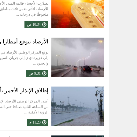
للأرصاد، لتأتي ضمن ثلاث مناطق
ملحوظًا في درجات ...
10:34 ص
الأرصاد تتوقع أمطارا
توقع المركز الوطني للأرصاد في 
إلى غزيرة تؤدي إلى جريان السيو
والحدود ...
9:31 ص
إطلاق الإنذار الأحمر بأ
أصدر المركز الوطني للأرصاد الإنذ
من الساعة الثانية صباحا حتى ال
الرؤية الأفقية، ...
11:23 م