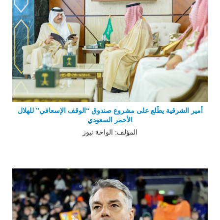
أمير الشرقية يطّلع على مشروع صندوق “الوقف الإسعافي” للهلال
الأحمر السعودي
المؤلف: الواحة نيوز