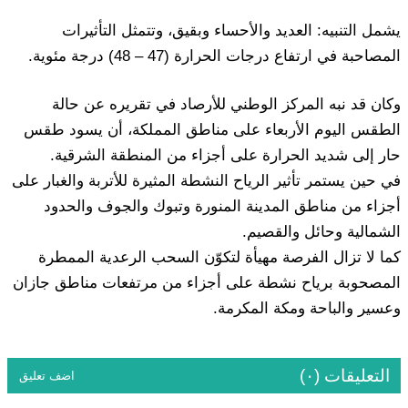
يشمل التنبيه: العديد والأحساء وبقيق، وتتمثل التأثيرات
المصاحبة في ارتفاع درجات الحرارة (47 – 48) درجة مئوية.
وكان قد نبه المركز الوطني للأرصاد في تقريره عن حالة
الطقس اليوم الأربعاء على مناطق المملكة، أن يسود طقس
حار إلى شديد الحرارة على أجزاء من المنطقة الشرقية.
في حين يستمر تأثير الرياح النشطة المثيرة للأتربة والغبار على
أجزاء من مناطق المدينة المنورة وتبوك والجوف والحدود
الشمالية وحائل والقصيم.
كما لا تزال الفرصة مهيأة لتكوّن السحب الرعدية الممطرة
المصحوبة برياح نشطة على أجزاء من مرتفعات مناطق جازان
وعسير والباحة ومكة المكرمة.
التعليقات (٠)
اضف تعليق