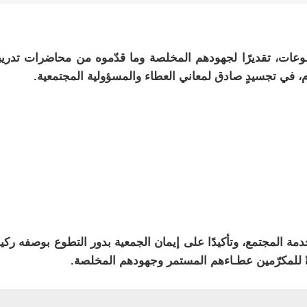
عات، تقديرًا لجهودهم المخلصة وما قدّموه من محاضرات تدريب
خدمة المجتمع، وتأكيدًا على إيمان الجمعية بدور التطوع بوصفه ركي
ً للمكرّمين عطـاءهم المستمر وجهودهم المخلصة.