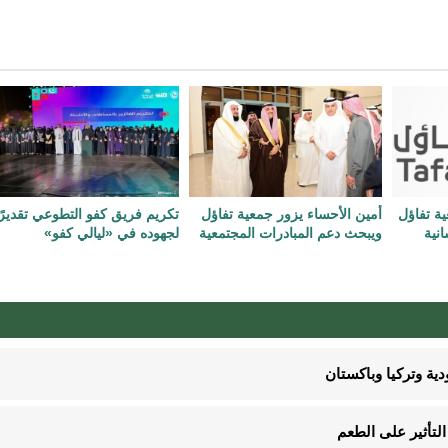
ية تفاؤل
أمين الأحساء يزور جمعية تفاؤل
تكريم فريق كفو التطوعي تقديرً
نية
ويبحث دعم المبادرات المجتمعية
لجهوده في «ليالي كفو»
ية وتركيا وباكستان
لتأثير على الطعم