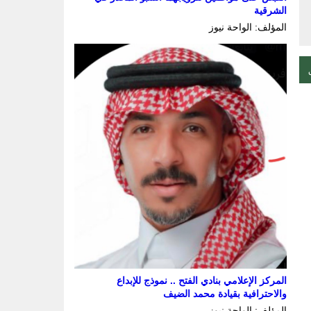
الشرقية
المؤلف: الواحة نيوز
المركز الإعلامي بنادي الفتح .. نموذج للإبداع
والاحترافية بقيادة محمد الضيف
المؤلف: الواحة نيوز