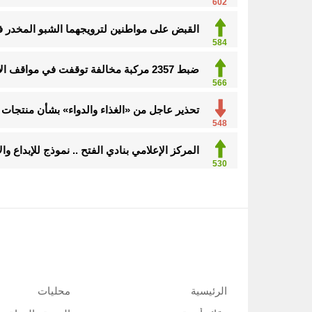
602
القبض على مواطنين لترويجهما الشبو المخدر 
584
ضبط 2357 مركبة مخالفة توقفت في مواقف الأشخاص ذوي الإعاقة
566
تحذير عاجل من «الغذاء والدواء» بشأن منتجات 
548
المركز الإعلامي بنادي الفتح .. نموذج للإبداع و
530
الرئيسية
محليات