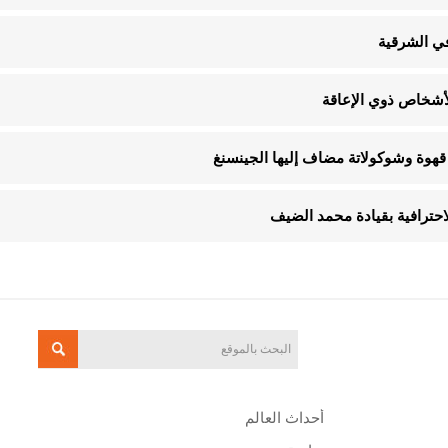
في الشرقية
قهوة وشوكولاتة مضاف إليها الجينسنغ
الاحترافية بقيادة محمد الضيف
أحداث العالم