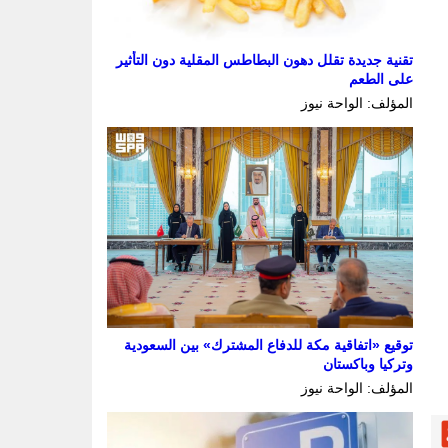
تقنية جديدة تقلل دهون البطاطس المقلية دون التأثير
على الطعم
المؤلف: الواحة نيوز
توقيع «اتفاقية مكة للدفاع المشترك» بين السعودية
وتركيا وباكستان
المؤلف: الواحة نيوز