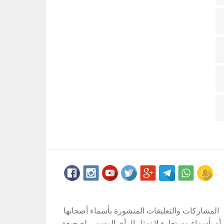
المشاركات والتعليقات المنشورة بأسماء أصحابها
أو بأسماء مستعارة لا تمثل الرأي الرسمي لصحيفة