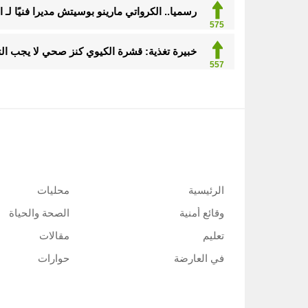
رسميا.. الكرواتي مارينو بوسيتش مديرا فنيًا لـ ا
575
خبيرة تغذية: قشرة الكيوي كنز صحي لا يجب ال
557
الرئيسية
محليات
وقائع أمنية
الصحة والحياة
تعليم
مقالات
في العارضة
حوارات