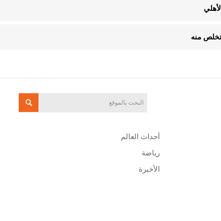
لأهلي
تخلص منه
أحداث العالم
رياضة
الأخيرة