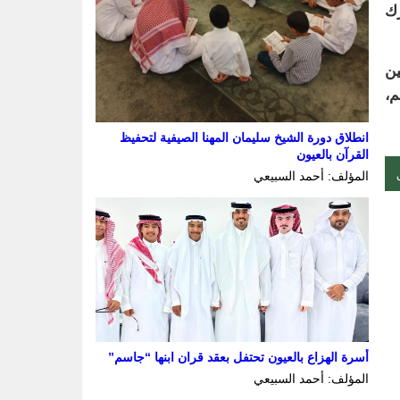
ارك
ين
م،
انطلاق دورة الشيخ سليمان المهنا الصيفية لتحفيظ
القرآن بالعيون
المؤلف: أحمد السبيعي
أسرة الهزاع بالعيون تحتفل بعقد قران ابنها “جاسم”
المؤلف: أحمد السبيعي