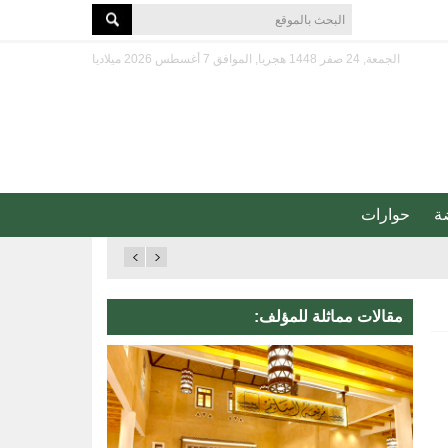
الجمعة, 24 صفر 1448 هجريا, الموافق 7 أغسطس 2026 ميلاديا
ة
حوارات
مقالات مماثلة للمؤلف: