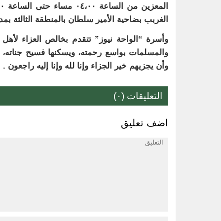
الغربب بضاحية الأمير سلطان بالمنطقة الثالثة بمدي
وأسرة “الواحة نيوز” تتقدم بخالص العزاء لأهل ا
والمسلمات بواسع رحمته، ويسكنها فسيح جناته، وأن
وأن يجزيهم خير الجزاء وإنا لله وإنا إليه راجعون .
التعليقات (٠)
اضف تعليق