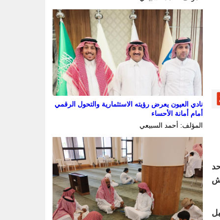
نادي العيون يعرض رؤيته الاستثمارية والتحول الرقمي
أمام أمانة الأحساء
المؤلف: أحمد السبيعي
حد
النهارش
بل