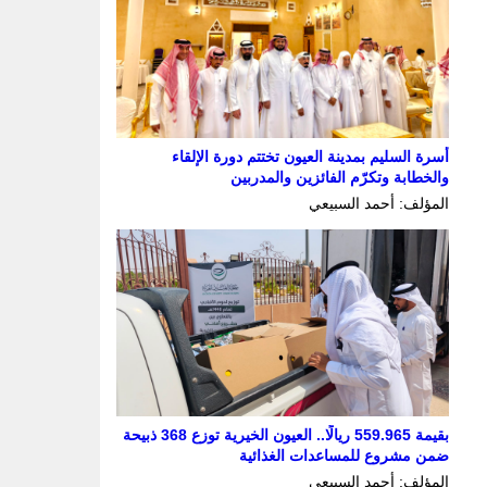
أسرة السليم بمدينة العيون تختتم دورة الإلقاء
والخطابة وتكرّم الفائزين والمدربين
المؤلف: أحمد السبيعي
بقيمة 559.965 ريالًا.. العيون الخيرية توزع 368 ذبيحة
ضمن مشروع للمساعدات الغذائية
المؤلف: أحمد السبيعي