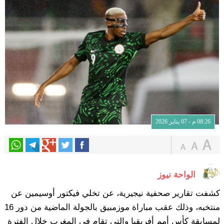
08:26 م - 07 يناير 2026
الواحة نيوز
كشفت تقارير صحفية نيجيرية، عن تخلي فيكتور أوسيمين عن
منتخبه، وذلك عقب مباراة موزمبيق بالجولة الماضية من دور 16
لمسابقة كأس أمم أفريقيا والتي تقام في المغرب خلال الفترة