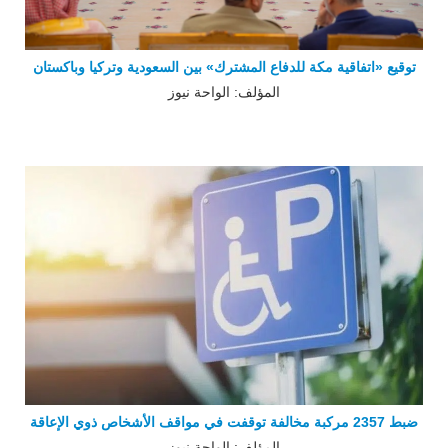
توقيع «اتفاقية مكة للدفاع المشترك» بين السعودية وتركيا وباكستان
المؤلف: الواحة نيوز
ضبط 2357 مركبة مخالفة توقفت في مواقف الأشخاص ذوي الإعاقة
المؤلف: الواحة نيوز