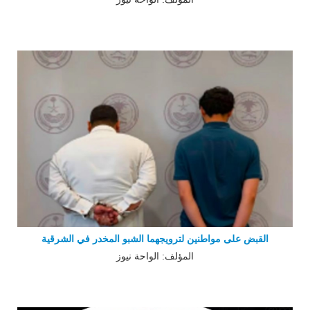
القبض على مواطنين لترويجهما الشبو المخدر في الشرقية
المؤلف: الواحة نيوز