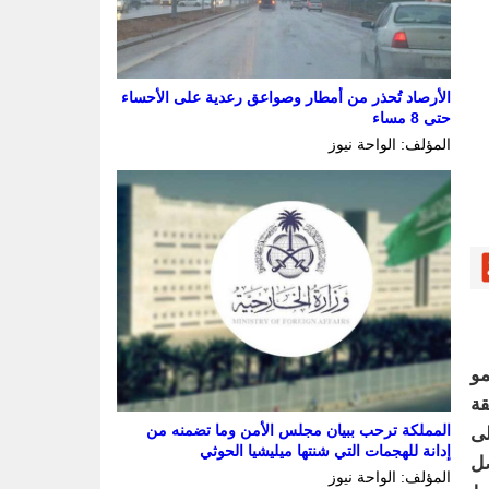
الأرصاد تُحذر من أمطار وصواعق رعدية على الأحساء
حتى 8 مساء
المؤلف: الواحة نيوز
مو
قة
المملكة ترحب ببيان مجلس الأمن وما تضمنه من
لى
إدانة للهجمات التي شنتها ميليشيا الحوثي
صل
المؤلف: الواحة نيوز