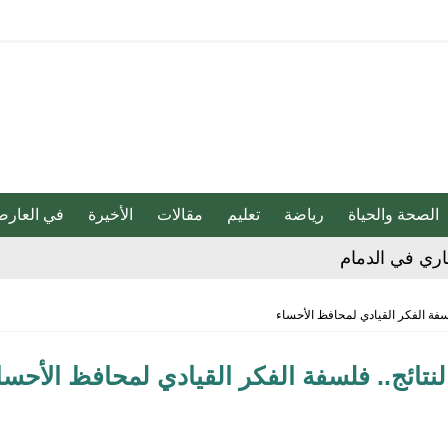
الصحة والحياة
رياضة
تعليم
مقالات
الأخيرة
في العارض
جاري في الدمام
 على الأحساء حتى 8 مساء
ا تضمنه من إدانة للهجمات التي شنتها ميليشيا الحوثي
 فلسفة الفكر القيادي لمحافظ الأحساء
قلل خطر الإصابة بالزهايمر بنسبة 40%
النتائج.. فلسفة الفكر القيادي لمحافظ الأحسا
لحبيب تنقذ طفلاً من فقدان مفصلي الورك