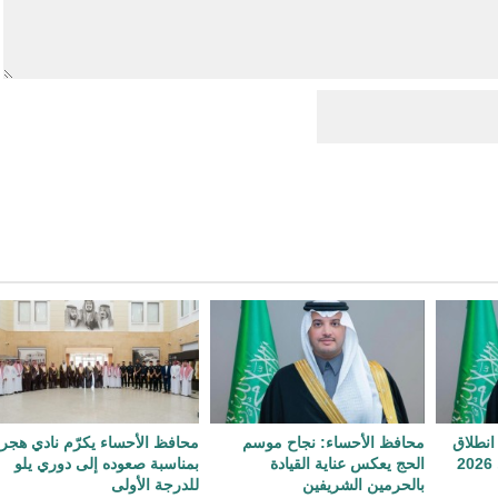
انطلاق
محافظ الأحساء: نجاح موسم
محافظ الأحساء يكرّم نادي هجر
معرض اللومي الحساوي 2026
الحج يعكس عناية القيادة
بمناسبة صعوده إلى دوري يلو
بالحرمين الشريفين
للدرجة الأولى