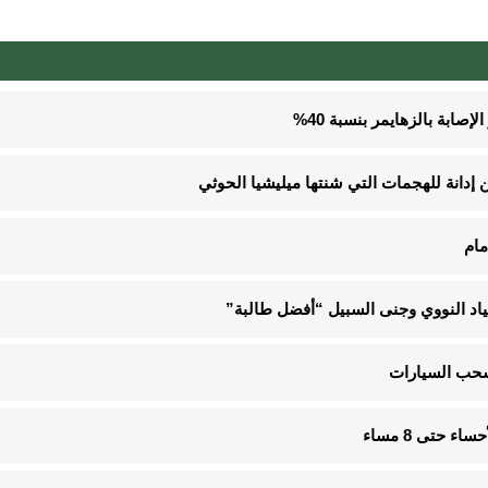
صابة بالزهايمر بنسبة 40%
إدانة للهجمات التي شنتها ميليشيا الحوثي
مام
 حتى 8 مساء