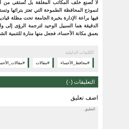
لا تُصنع خلف المكاتب المغلقة بل تُستقى من ا
لنموذج المحافظة الطموحة التي تعتز بتراثها وتس
فيها براعة الإدارة بخبرة الجامعة تحت مظلة قيادي
الدقيقة هما السبيل الوحيد لترجمة الرؤى إلى 
بعمق مكانة الأحساء، فجعل منها منارة للتنمية الشا
الكلمات الدليلية
#محافظ_الأحساء
#مقالات
#مقالات_الأحس
التعليقات (٠)
اضف تعليق