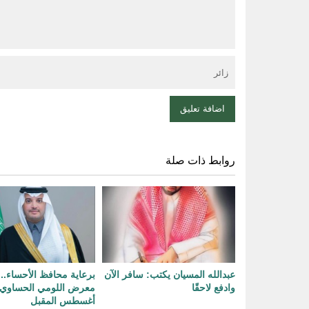
روابط ذات صلة
عبدالله المسيان يكتب: سافر الآن
برعاية محافظ الأحساء.. 
وادفع لاحقًا
أغسطس المقبل