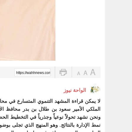
https://wahhnews.com/?p=93048
الواحة نيوز
لا يمكن قراءة المشهد التنموي المتسارع في محاف
الملكي الأمير سعود بن طلال بن بدر محافظ الأ
ونحن نشهد تحولاً نوعياً وجذرياً في التخطيط الحض
نمط الإدارة بالنتائج. وهو المنهج الذي تجلى ب