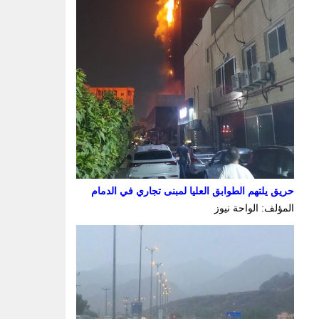
حريق يلتهم الطوابق العليا لمبنى تجاري في الدمام
المؤلف: الواحة نيوز