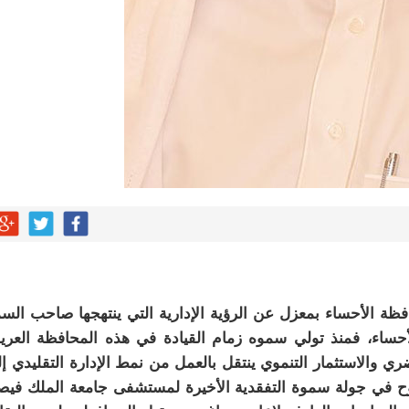
ظة الأحساء بمعزل عن الرؤية الإدارية التي ينتهجها صاحب الس
حساء، فمنذ تولي سموه زمام القيادة في هذه المحافظة العري
ري والاستثمار التنموي ينتقل بالعمل من نمط الإدارة التقليدي إ
وضوح في جولة سموة التفقدية الأخيرة لمستشفى جامعة الملك في