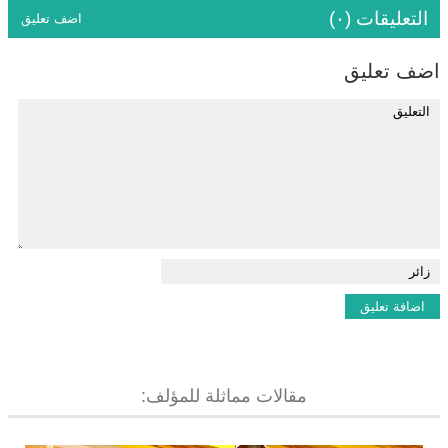
التعليقات (٠)
اضف تعليق
اضف تعليق
مقالات مماثلة للمؤلف: