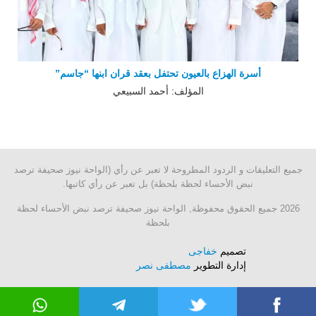
أسرة الهزاع بالعيون تحتفل بعقد قران ابنها “جاسم”
المؤلف: أحمد السبيعي
جميع التعليقات و الردود المطروحة لا تعبر عن رأي (الواحة نيوز صحيفة ترصد
نبض الأحساء لحظة بلحظة) بل تعبر عن رأي كاتبها.
2026 جميع الحقوق محفوظة, الواحة نيوز صحيفة ترصد نبض الأحساء لحظة
بلحظة
تصميم
خفاجى
إدارة التطوير
مصطفى نصر