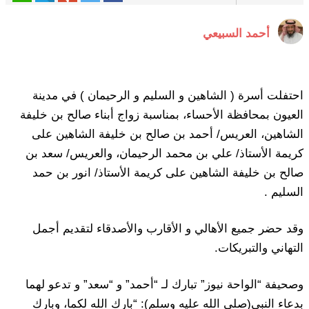
أحمد السبيعي
احتفلت أسرة ( الشاهين و السليم و الرحيمان ) في مدينة
العيون بمحافظة الأحساء، بمناسبة زواج أبناء صالح بن خليفة
الشاهين، العريس/ أحمد بن صالح بن خليفة الشاهين على
كريمة الأستاذ/ علي بن محمد الرحيمان، والعريس/ سعد بن
صالح بن خليفة الشاهين على كريمة الأستاذ/ انور بن حمد
السليم .
وقد حضر جميع الأهالي و الأقارب والأصدقاء لتقديم أجمل
التهاني والتبريكات.
وصحيفة “الواحة نيوز” تبارك لـ “أحمد” و “سعد” و تدعو لهما
بدعاء النبي(صلى الله عليه وسلم): “بارك الله لكما، وبارك