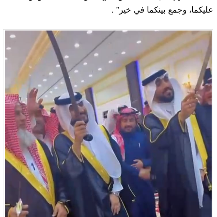
عليكما، وجمع بينكما في خير” .