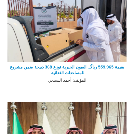
بقيمة 559.965 ريالًا.. العيون الخيرية توزع 368 ذبيحة ضمن مشروع
للمساعدات الغذائية
المؤلف: أحمد السبيعي