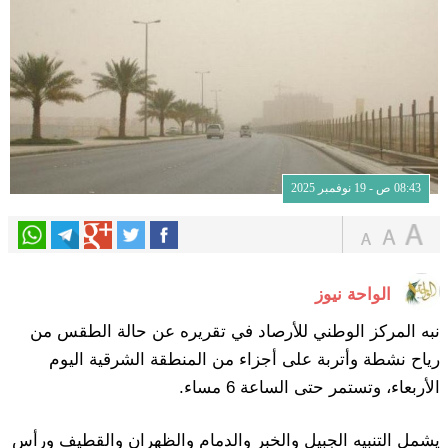
08:43 ص - 19 نوفمبر 2025
الواحة نيوز
نبه المركز الوطني للأرصاد في تقريره عن حالة الطقس من
رياح نشطة وأتربة على أجزاء من المنطقة الشرقية اليوم
الأربعاء، وتستمر حتى الساعة 6 مساء.
يشمل التنبيه الجبيل والخبر والدمام والظهران والقطيف ورأس