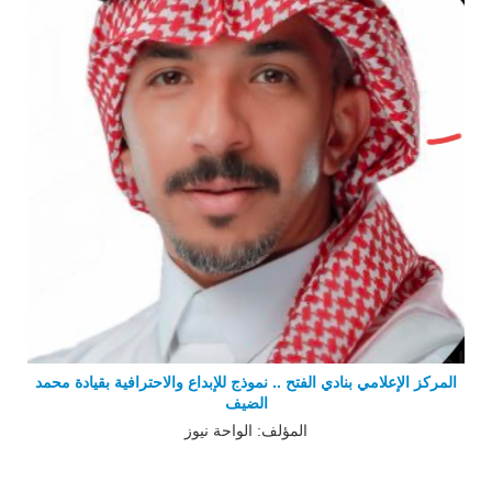
المركز الإعلامي بنادي الفتح .. نموذج للإبداع والاحترافية بقيادة محمد
الضيف
المؤلف: الواحة نيوز