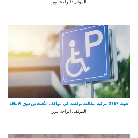
المؤلف: الواحة نيوز
ضبط 2357 مركبة مخالفة توقفت في مواقف الأشخاص ذوي الإعاقة
المؤلف: الواحة نيوز