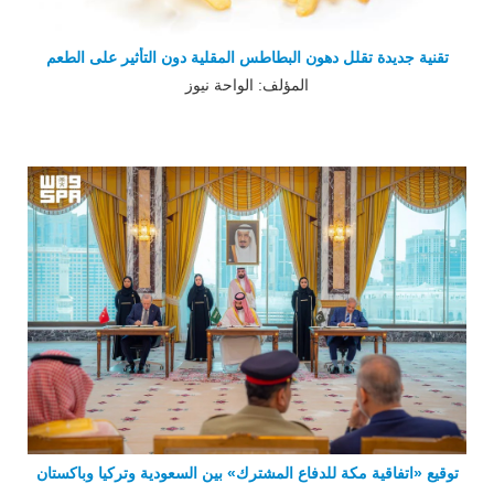
تقنية جديدة تقلل دهون البطاطس المقلية دون التأثير على الطعم
المؤلف: الواحة نيوز
توقيع «اتفاقية مكة للدفاع المشترك» بين السعودية وتركيا وباكستان