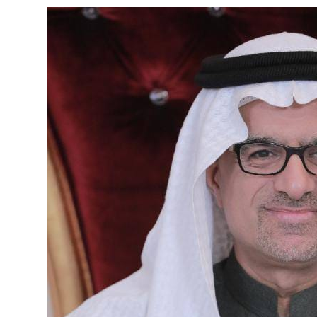
دوق “الوقف الإسعافي” للهلال الأحمر السعودي
ا فنيًا لـ الأهلي
لإجراءات النظامية بحق صيدلي للإساءة لمواطن
 حفنة مكسرات 5 مرات أسبوعيا؟
هابية حوثية