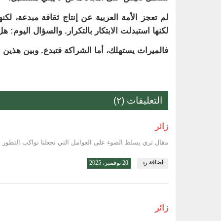
لم تعجز الأمة العربية عن إنتاج ثقافة مبدعة، ل
لكنها استبدلت الابتكار بالتكرار. والسؤال اليوم:
فالميراث يستهلك، أما الشراكة فتبدع. وبين هذين 
التعليقات (٢)
زائر
مقال ثري يسلط الضوء على العوامل التي تجعلنا نواكب التطور
اضافة رد
20 نوفمبر، 2025
زائر