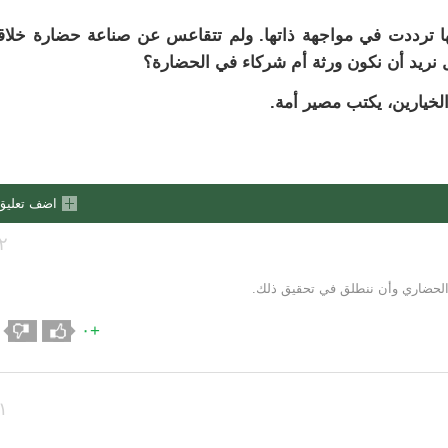
كنها ترددت في مواجهة ذاتها. ولم تتقاعس عن صناعة حضارة خلاق
 هل نريد أن نكون ورثة أم شركاء في الحضارة؟
الخيارين، يكتب مصير أمة.
اضف تعليق
٢
 الحضاري وأن ننطلق في تحقيق ذلك.
+٠
١