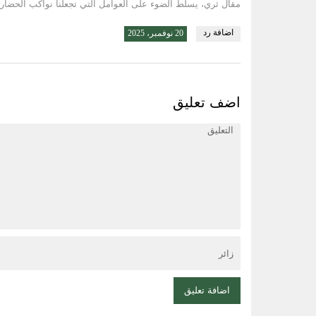
مقال ثري، يسلط الضوء على العوامل التي تجعلنا نواكب الحضارة
اضافة رد
20 نوفمبر، 2025
اضف تعليق