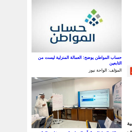
حساب المواطن يوضح: العمالة المنزلية ليست من
التابعين
المؤلف: الواحة نيوز
ية
يف