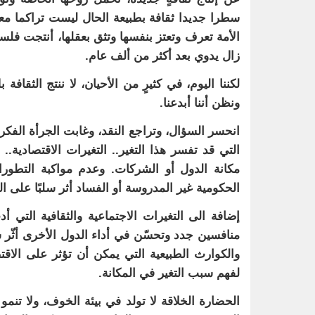
سطرا جديدا ثقافة بطبيعة الحال ليست تراكما معر
الأمة تعرف وتعتز بنفسها وتثق بعقلها، أنتجت فل
زال يدوي بعد أكثر من ألف عام.
لكننا اليوم، في كثيرٍ من الأحيان، لا ننتج الثقافة 
ونظن أننا أبدعنا.
انحسر السؤال، وتراجع النقد، وغابت الجرأة الفك
التي قد تفسر هذا التغير.. التغيرات الاقتصادية..
مكانة الدول أو الشركات. وعدم مواكبة التطورا
الحكومية غير المدروسة أو الفساد أثر سلبًا على ال
إضافة الى التغيرات الاجتماعية والثقافية التي 
منافسين جدد وتحسّن في أداء الدول الأخرى أثّر سلب
والكوارث الطبيعية التي يمكن أن تؤثر على الا
لفهم سبب التغير في المكانة.
الحضارة الخلاقة لا تولد في بيئة الخوف، ولا تنم