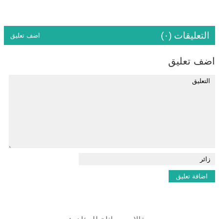
التعليقات (٠)
اضف تعليق
اضف تعليق