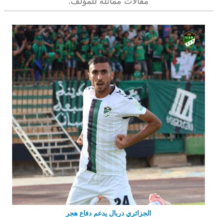
مقالات مماثلة للمؤلف:
الجزائري دربال يدعم دفاع هجر