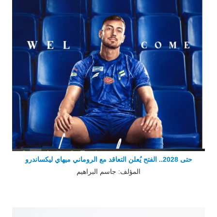
حتى ‏‏2028.. الفتح يُعلن التعاقد مع الروماني ميهاي ليكساندرو
المؤلف: جاسم البراهيم