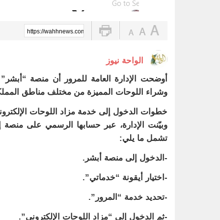
https://wahhnews.com/?p=88270
الواحة نيوز
أوضحت الإدارة العامة للمرور أن منصة “أبشر” ت
وشراء اللوحات المميزة من مختلف مناطق المملكة،
خطوات الدخول إلى خدمة مزاد اللوحات الإلكترون
وبيّنت الإدارة، عبر حسابها الرسمي على منصة 
تشمل ما يلي:
-الدخول إلى منصة أبشر.
-اختيار أيقونة “خدماتي”.
-تحديد خدمة “المرور”.
-ثم الدخول إلى “مزاد اللوحات الإلكتروني”.