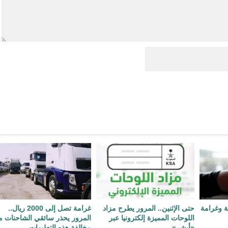
ة وغرامة
حتى الإثنين.. المرور يطرح مزاد
غرامة تصل إلى 2000 ريال..
اللوحات المميزة إلكترونيا عبر
المرور يحذر سائقي الشاحنات 
«أبشر»
مخالفة هذه التعليمات