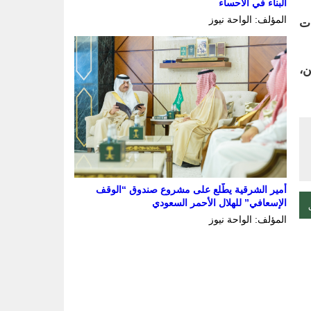
البناء في الأحساء
المؤلف: الواحة نيوز
ات
ن،
أمير الشرقية يطّلع على مشروع صندوق “الوقف
الإسعافي” للهلال الأحمر السعودي
المؤلف: الواحة نيوز