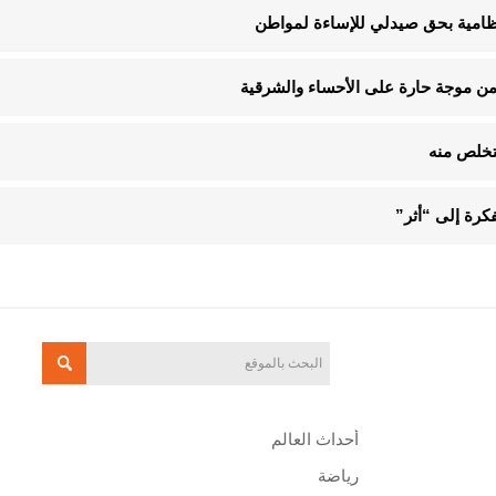
لنظامية بحق صيدلي للإساءة لمواطن
تخلص منه
فكرة إلى “أثر”
أحداث العالم
رياضة