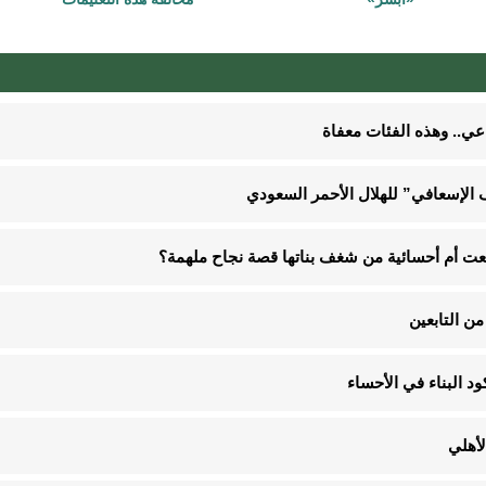
الإسعافي” للهلال الأحمر السعودي
نعت أم أحسائية من شغف بناتها قصة نجاح ملهمة؟
ن التابعين
لأهلي