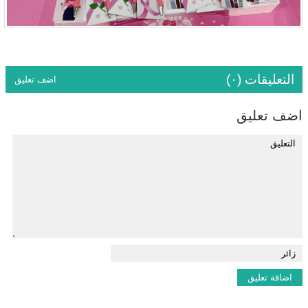
التعليقات (٠)
اضف تعليق
اضف تعليق