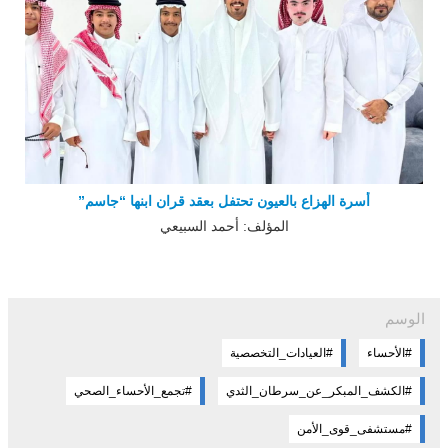
أسرة الهزاع بالعيون تحتفل بعقد قران ابنها “جاسم”
المؤلف: أحمد السبيعي
الوسم
#العيادات_التخصصية
#الكشف_المبكر_عن_سرطان_الثدي
#تجمع_الأحساء_الصحي
#مستشفى_قوى_الأمن