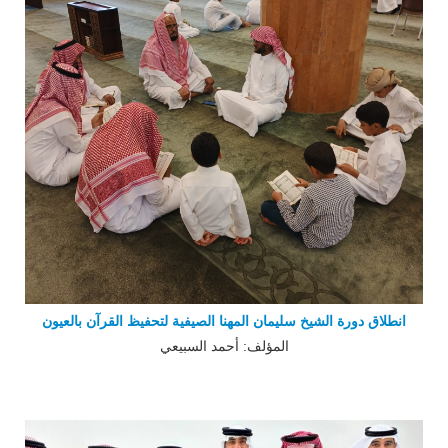
انطلاق دورة الشيخ سليمان المهنا الصيفية لتحفيظ القرآن بالعيون
المؤلف: أحمد السبيعي