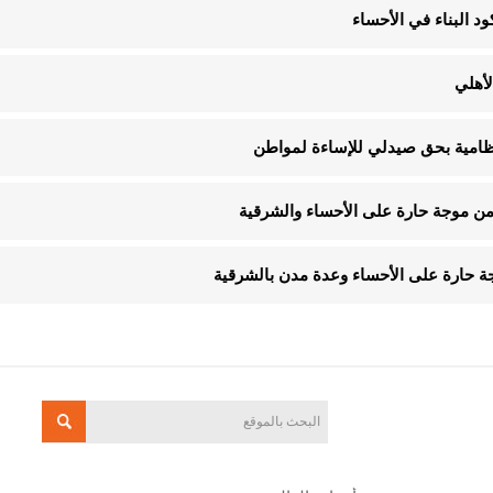
لأهلي
لنظامية بحق صيدلي للإساءة لمواطن