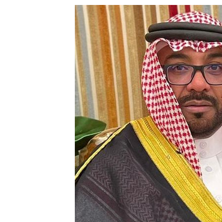
ي لا يجب التخلص منه
دوق “الوقف الإسعافي” للهلال الأحمر السعودي
ا فنيًا لـ الأهلي
لإجراءات النظامية بحق صيدلي للإساءة لمواطن