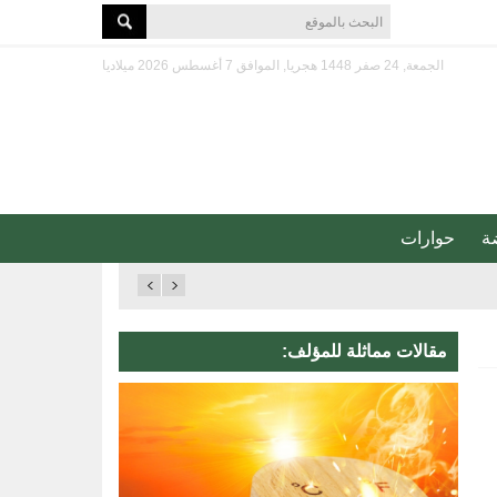
الجمعة, 24 صفر 1448 هجريا, الموافق 7 أغسطس 2026 ميلاديا
ة
حوارات
مقالات مماثلة للمؤلف: