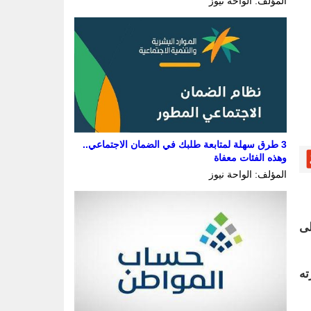
المؤلف: الواحة نيوز
3 طرق سهلة لمتابعة طلبك في الضمان الاجتماعي..
وهذه الفئات معفاة
المؤلف: الواحة نيوز
لى
ته