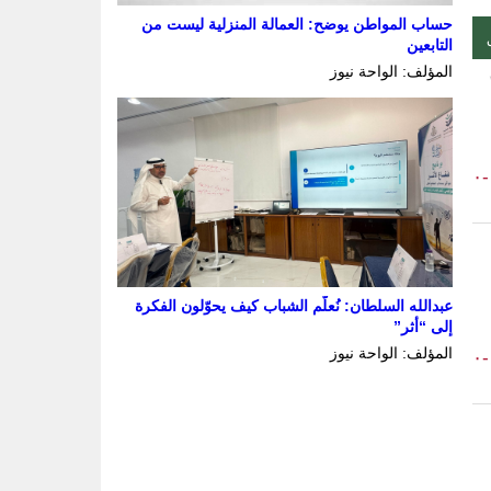
حساب المواطن يوضح: العمالة المنزلية ليست من
التابعين
المؤلف: الواحة نيوز
-٠
عبدالله السلطان: نُعلّم الشباب كيف يحوّلون الفكرة
إلى “أثر”
المؤلف: الواحة نيوز
-٠