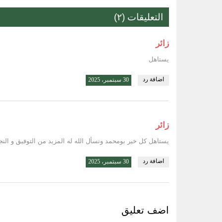
التعليقات (٢)
زائر
يستاهل
اضافة رد
30 سبتمبر، 2025
زائر
يستاهل كل خير بومحمد ونسأل الله له المزيد من التوفيق و النج
اضافة رد
30 سبتمبر، 2025
اضف تعليق