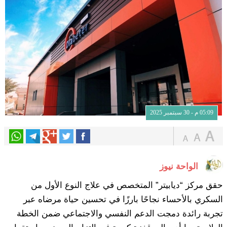
05:09 م - 30 سبتمبر 2025
الواحة نيوز
حقق مركز “ديابيتر” المتخصص في علاج النوع الأول من
السكري بالأحساء نجاحًا بارزًا في تحسين حياة مرضاه عبر
تجربة رائدة دمجت الدعم النفسي والاجتماعي ضمن الخطة