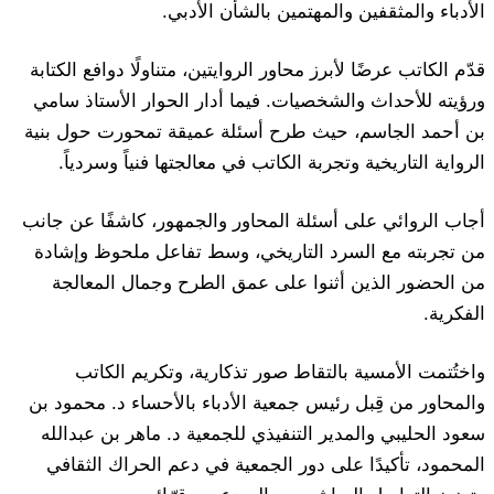
الأدباء والمثقفين والمهتمين بالشأن الأدبي.
قدّم الكاتب عرضًا لأبرز محاور الروايتين، متناولًا دوافع الكتابة
ورؤيته للأحداث والشخصيات. فيما أدار الحوار الأستاذ سامي
بن أحمد الجاسم، حيث طرح أسئلة عميقة تمحورت حول بنية
الرواية التاريخية وتجربة الكاتب في معالجتها فنياً وسردياً.
أجاب الروائي على أسئلة المحاور والجمهور، كاشفًا عن جانب
من تجربته مع السرد التاريخي، وسط تفاعل ملحوظ وإشادة
من الحضور الذين أثنوا على عمق الطرح وجمال المعالجة
الفكرية.
واختُتمت الأمسية بالتقاط صور تذكارية، وتكريم الكاتب
والمحاور من قِبل رئيس جمعية الأدباء بالأحساء د. محمود بن
سعود الحليبي والمدير التنفيذي للجمعية د. ماهر بن عبدالله
المحمود، تأكيدًا على دور الجمعية في دعم الحراك الثقافي