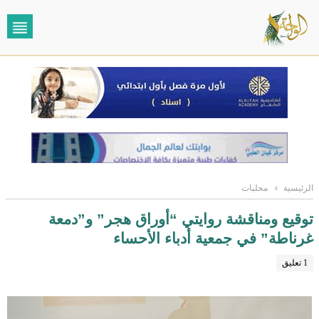
الرئيسية
›
محليات
توقيع ومناقشة روايتي “أوراق هجر” و”دمعة
غرناطة” في جمعية أدباء الأحساء
1 تعليق