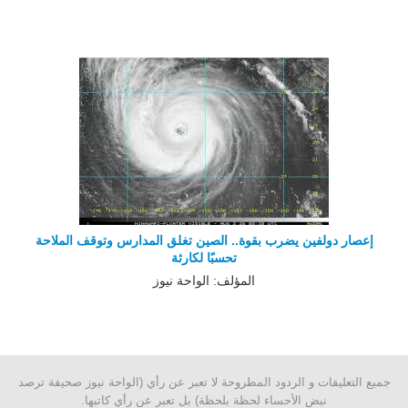
إعصار دولفين يضرب بقوة.. الصين تغلق المدارس وتوقف الملاحة
تحسبًا لكارثة
المؤلف: الواحة نيوز
جميع التعليقات و الردود المطروحة لا تعبر عن رأي (الواحة نيوز صحيفة ترصد
نبض الأحساء لحظة بلحظة) بل تعبر عن رأي كاتبها.