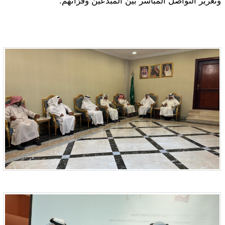
وتعزيز التواصل المباشر بين المبدعين وقرّائهم.