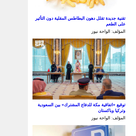
تقنية جديدة تقلل دهون البطاطس المقلية دون التأثير
على الطعم
المؤلف: الواحة نيوز
توقيع «اتفاقية مكة للدفاع المشترك» بين السعودية
وتركيا وباكستان
المؤلف: الواحة نيوز