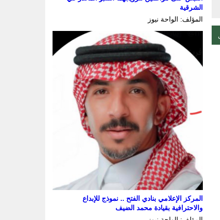
الشرقية
المؤلف: الواحة نيوز
المركز الإعلامي بنادي الفتح .. نموذج للإبداع
والاحترافية بقيادة محمد الضيف
المؤلف: الواحة نيوز