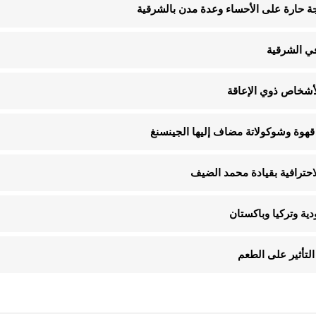
في الشرقية
قهوة وشوكولاتة مضاف إليها الجينسنغ
الاحترافية بقيادة محمد الضيف
ية وتركيا وباكستان
لتأثير على الطعم