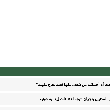
نعت أم أحسائية من شغف بناتها قصة نجاح ملهمة؟