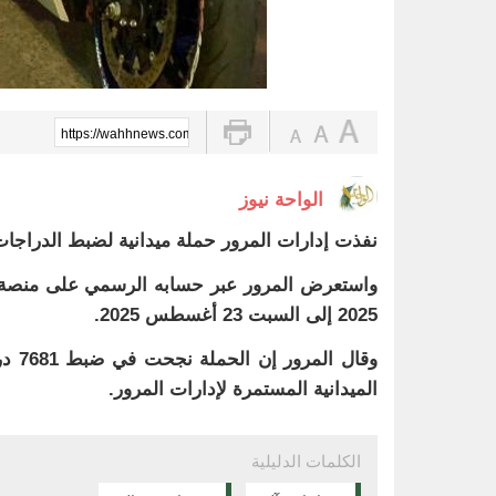
https://wahhnews.com/?p=84993
الواحة نيوز
نفذت إدارات المرور حملة ميدانية لضبط الدراجات
2025 إلى السبت 23 أغسطس 2025.
وقال
الميدانية المستمرة لإدارات المرور.
الكلمات الدليلية