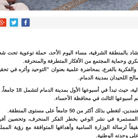
شاد بالمنطقة الشرقية، مساء اليوم الأحد، حملة توعوية تحت شع
فكري وحماية المجتمع من الأفكار المتطرفة والمنحرفة.
 والفكرية بالفرع، بمحاضرة علمية بعنوان ”التوحيد وأثره في تحق
لح اللحيدان بمدينة الدمام.
وتستمر فعاليات الحملة على مدى ثلاثة أسابيع متتالية، حيث تبدأ في أسبوعها الأول بمدينة
تم أسبوعها الثالث في محافظة الأحساء.
 أكثر من 50 جامعاً على مستوى المنطقة.
رة المستمرة في نشر الوعي بخطر الفكر المنحرف، وتحصين أفر
يقاً لرسالة الوزارة السامية وأهدافها المتوافقة مع رؤية الممل