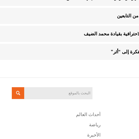
ن التابعين
الاحترافية بقيادة محمد الضيف
فكرة إلى “أثر”
أحداث العالم
رياضة
الأخيرة