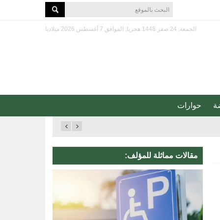
الجمعة, 24 صفر 1448 هجريا, الموافق 7 أغسطس 2026 ميلاديا
ة
حوارات
مقالات مماثلة للمؤلف: