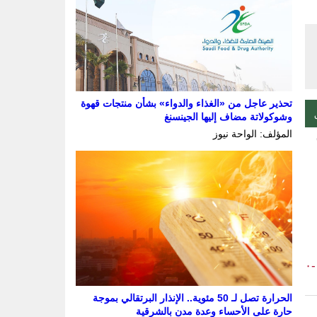
تحذير عاجل من «الغذاء والدواء» بشأن منتجات قهوة
وشوكولاتة مضاف إليها الجينسنغ
المؤلف: الواحة نيوز
-٠
الحرارة تصل لـ 50 مئوية.. الإنذار البرتقالي بموجة
حارة على الأحساء وعدة مدن بالشرقية