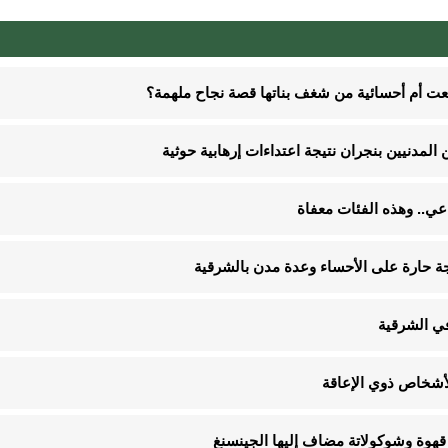
نعت أم أحسائية من شغف بناتها قصة نجاح ملهمة؟
في الشرقية
قهوة وشوكولاتة مضاف إليها الجينسنغ