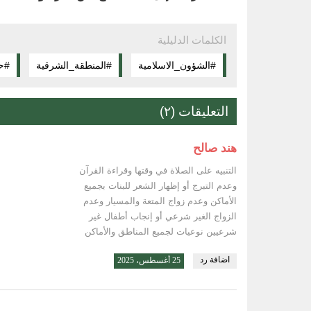
الكلمات الدليلية
#الشؤون_الاسلامية
#المنطقة_الشرقية
#حم
التعليقات (٢)
هند صالح
التنبيه على الصلاة في وقتها وقراءة القرآن
وعدم التبرج أو إظهار الشعر للبنات بجميع
الأماكن وعدم زواج المتعة والمسيار وعدم
الزواج الغير شرعي أو إنجاب أطفال غير
شرعيين نوعيات لجميع المناطق والأماكن
اضافة رد
25 أغسطس، 2025