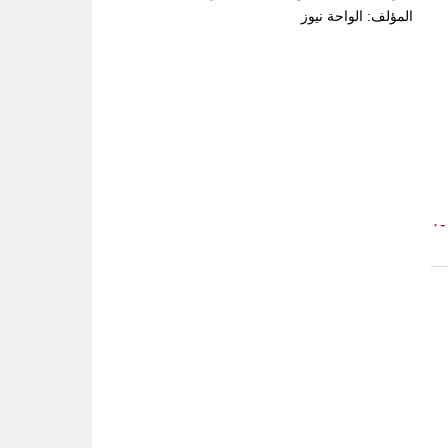
المؤلف: الواحة نيوز
-٠