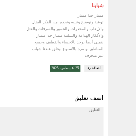
شبابنا
ممتاز جدا ممتاز
توعية وتوضيح وتنبيه وتحذير من الفكر الضال
والإرهاب والمخدرات والخمور والسرقات والقتل
والأفكار الهدامة والسلبية ممتاز جدا ممتاز
نتمنى أيضا يوجد بالاحساء والقطيف وجميع
المناطق لو مرة بالاسبوع ليخلق عندنا شباب
غير منحرف
اضافة رد
25 أغسطس، 2025
اضف تعليق