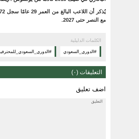
مع النصر حتى 2027.
الكلمات الدليلية
#الدوري_السعودي
#الدوري_السعودي_للمحترفي
التعليقات (٠)
اضف تعليق