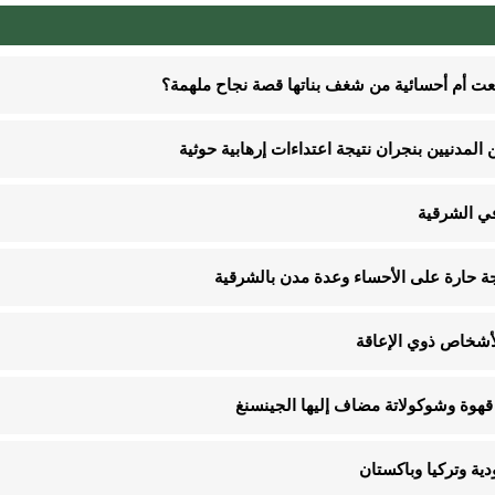
نعت أم أحسائية من شغف بناتها قصة نجاح ملهمة؟
في الشرقية
قهوة وشوكولاتة مضاف إليها الجينسنغ
ية وتركيا وباكستان