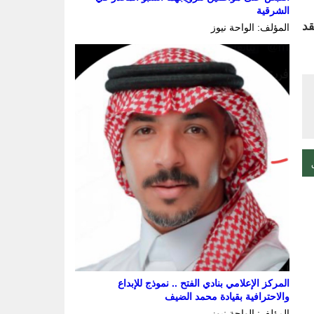
الشرقية
بط بعقد
المؤلف: الواحة نيوز
المركز الإعلامي بنادي الفتح .. نموذج للإبداع
والاحترافية بقيادة محمد الضيف
المؤلف: الواحة نيوز