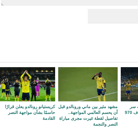
ف سر
مشهد مثير بين ماني ورونالدو قبل
كريستيانو رونالدو يعلن قرارًا
احتفاله «Siuu» بعد الهدف 970
أن يحسم العالمي المواجهة..
حاسمًا بشأن مواجهة النصر
تفاصيل لقطة غيرت مجرى مباراة
القادمة
النصر والنجمة