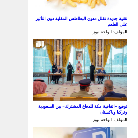
تقنية جديدة تقلل دهون البطاطس المقلية دون التأثير
على الطعم
المؤلف: الواحة نيوز
توقيع «اتفاقية مكة للدفاع المشترك» بين السعودية
وتركيا وباكستان
المؤلف: الواحة نيوز