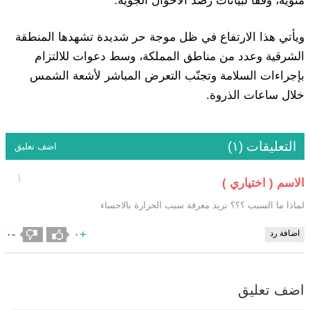
مئوية، وفقًا لبيانات رصد الأحوال الجوية.
ويأتي هذا الارتفاع في ظل موجة حر شديدة تشهدها المنطقة
الشرقية وعدد من مناطق المملكة، وسط دعوات للالتزام
بإجراءات السلامة وتجنّب التعرض المباشر لأشعة الشمس
خلال ساعات الذروة.
التعليقات (١)
اضف تعليق
١
الاسم ( اختياري )
لماذا ما السبب ؟؟؟ نريد معرفة سبب الحرارة بالاحساء
-٠
+٠
اضافة رد
اضف تعليق