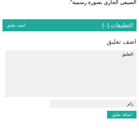
الصيفي الجاري بصورة رسمية”.
التعليقات (٠)
اضف تعليق
اضف تعليق