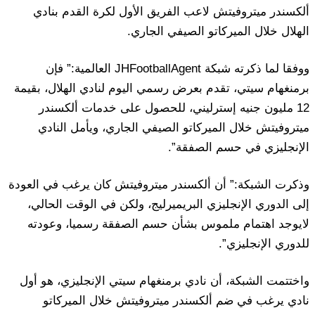
ألكسندر ميتروفيتش لاعب الفريق الأول لكرة القدم بنادي
الهلال خلال الميركاتو الصيفي الجاري.
ووفقا لما ذكرته شبكة JHFootballAgent العالمية:” فإن
برمنغهام سيتي، تقدم بعرض رسمي اليوم لنادي الهلال، بقيمة
12 مليون جنيه إسترليني، للحصول على خدمات ألكسندر
ميتروفيتش خلال الميركاتو الصيفي الجاري، ويأمل النادي
الإنجليزي في حسم الصفقة”.
وذكرت الشبكة:” أن ألكسندر ميتروفيتش كان يرغب في العودة
إلى الدوري الإنجليزي البريميرليج، ولكن في الوقت الحالي،
لايوجد اهتمام ملموس بشأن حسم الصفقة رسميا، وعودته
للدوري الإنجليزي”.
واختتمت الشبكة، أن نادي برمنغهام سيتي الإنجليزي، هو أول
نادي يرغب في ضم ألكسندر ميتروفيتش خلال الميركاتو