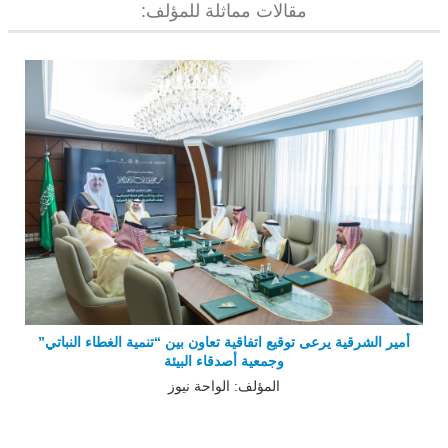
مقالات مماثلة للمؤلف:
أمير الشرقية يرعى توقيع اتفاقية تعاون بين “تنمية الغطاء النباتي”
وجمعية أصدقاء البيئة
المؤلف: الواحة نيوز