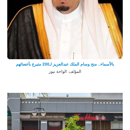
بالأسماء.. منح وسام الملك عبدالعزيز لـ200 متبرع بأعضائهم
المؤلف: الواحة نيوز