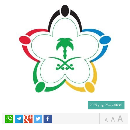
06:49 م - 26 يونيو 2025