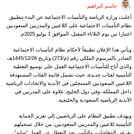
جاسم البراهيم
أعلنت وزارة الرياضة والتأمينات الاجتماعية عن البدء بتطبيق
نظام التأمينات الاجتماعية على اللاعبين والمدربين السعوديين
اعتبارا من يوم الثلاثاء المقبل، الموافق 1 يوليو 2025م.
ويأتي هذا الإعلان تطبيقاً لأحكام نظام التأمينات الاجتماعية
الصادر بالمرسوم الملكي رقم (م/273) وتاريخ 1445/12/26هـ،
والذي أتاح للتأمينات الاجتماعية العمل على توسيع التغطية
التأمينية لفئات جديدة، حيث تشمل قائمة الفئات المستهدفة
اللاعبين السعوديين المسجلين في الأندية والاتحادات الرياضية
داخل المملكة، وفي دول الخليج، علاوة على المدربين في
الأندية الرياضية السعودية والخليجية.
ويهدف تطبيق النظام على الرياضيين إلى تعزيز الحماية
التأمينية للاعبين والمدربين السعوديين، من خلال تسجيلهم
بفرعي المعاشات، والتأمين ضد التعطل عن العمل “ساند”،