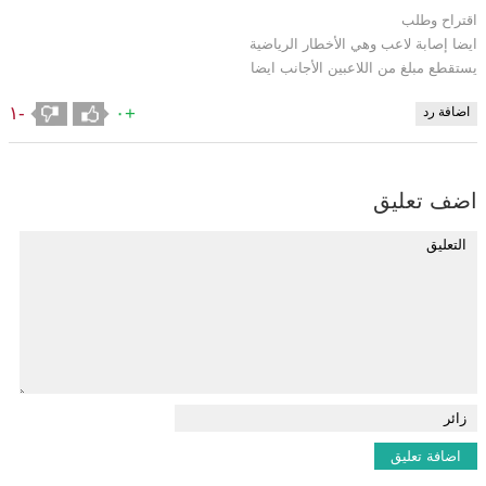
اقتراح وطلب
ايضا إصابة لاعب وهي الأخطار الرياضية
يستقطع مبلغ من اللاعبين الأجانب ايضا
-١
+٠
اضافة رد
اضف تعليق