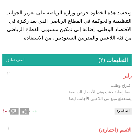
وتجسد هذه الخطوة حرص وزارة الرياضة على تعزيز الجوانب
التنظيمية والحوكمة في القطاع الرياضي الذي يعد ركيزة في
الاقتصاد الوطني، إضافة إلى تمكين منسوبي القطاع الرياضي
من فئة اللاعبين والمدربين السعوديين، من الاستفادة
التعليقات (٢)
اضف تعليق
٢
زاير
اقتراح وطلب
ايضا إصابة لاعب وهي الأخطار الرياضية
يستقطع مبلغ من اللاعبين الأجانب ايضا
-١
+٠
اضافة رد
١
الاسم (اختيارى)