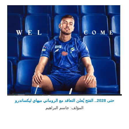
حتى ‏‏2028.. الفتح يُعلن التعاقد مع الروماني ميهاي ليكساندرو
المؤلف: جاسم البراهيم