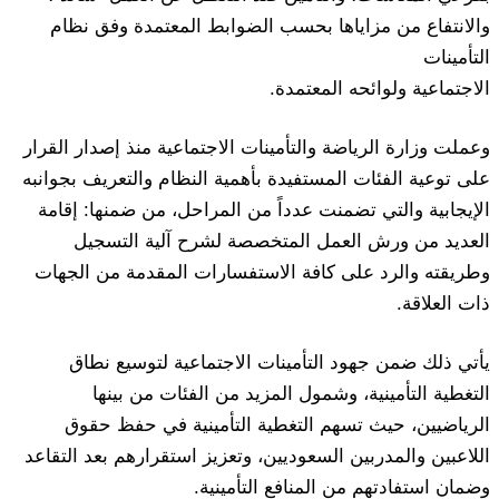
والانتفاع من مزاياها بحسب الضوابط المعتمدة وفق نظام
التأمينات
الاجتماعية ولوائحه المعتمدة.
وعملت وزارة الرياضة والتأمينات الاجتماعية منذ إصدار القرار
على توعية الفئات المستفيدة بأهمية النظام والتعريف بجوانبه
الإيجابية والتي تضمنت عدداً من المراحل، من ضمنها: إقامة
العديد من ورش العمل المتخصصة لشرح آلية التسجيل
وطريقته والرد على كافة الاستفسارات المقدمة من الجهات
ذات العلاقة.
يأتي ذلك ضمن جهود التأمينات الاجتماعية لتوسيع نطاق
التغطية التأمينية، وشمول المزيد من الفئات من بينها
الرياضيين، حيث تسهم التغطية التأمينية في حفظ حقوق
اللاعبين والمدربين السعوديين، وتعزيز استقرارهم بعد التقاعد
وضمان استفادتهم من المنافع التأمينية.