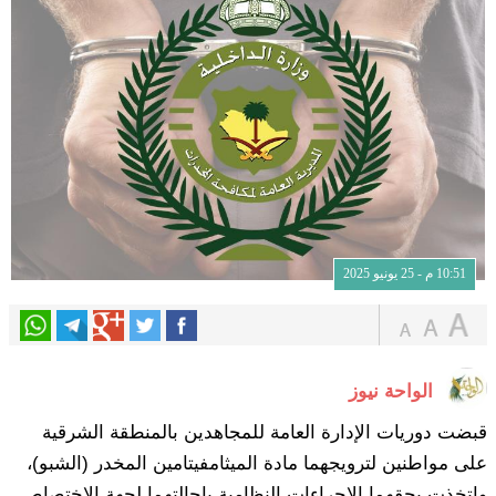
10:51 م - 25 يونيو 2025
الواحة نيوز
قبضت دوريات الإدارة العامة للمجاهدين بالمنطقة الشرقية
على مواطنين لترويجهما مادة الميثامفيتامين المخدر (الشبو)،
واتخذت بحقهما الإجراءات النظامية بإحالتهما لجهة الاختصاص.