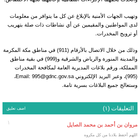
وتهيب الجهات الأمنية بالإبلاغ عن كل ما يتوافر من معلومات
لدى المواطنين والمقيمين عن أي نشاطات ذات صلة بتهريب
أو ترويج المخدرات.
وذلك من خلال الاتصال بالأرقام (911) في مناطق مكة المكرمة
والمدينة المنورة والرياض والشرقية و(999) في بقية مناطق
المملكة، ورقم بلاغات المديرية العامة لمكافحة المخدرات
(995)، وعبر البريد الإلكتروني Email: 995@gdnc.gov.sa،
وستعالج جميع البلاغات بسرية تامة.
التعليقات (١)
اضف تعليق
١
مروان بن أحمد بن محمد الصايل
اللهم أحفظ بلادنا من كل مكروه