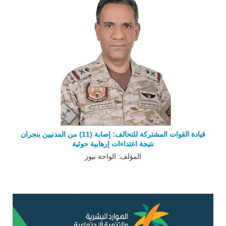
قيادة القوات المشتركة للتحالف: إصابة (11) من المدنيين بنجران
نتيجة اعتداءات إرهابية حوثية
المؤلف: الواحة نيوز