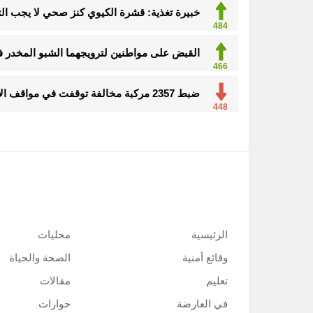
خبيرة تغذية: قشرة الكيوي كنز صحي لا يجب ال
484
القبض على مواطنين لترويجهما الشبو المخدر 
466
ضبط 2357 مركبة مخالفة توقفت في مواقف الأشخاص ذوي الإعاقة
448
الرئيسية
محليات
وقائع أمنية
الصحة والحياة
تعليم
مقالات
في العارضة
حوارات