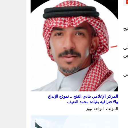
نح
لى
ين
عي
المركز الإعلامي بنادي الفتح .. نموذج للإبداع
والاحترافية بقيادة محمد الضيف
المؤلف: الواحة نيوز