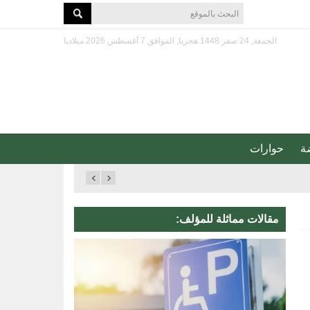
الجمعة, 24 صفر 1448 هجريا, الموافق 7 أغسطس 2026 ميلاديا
ة
حوارات
مقالات مماثلة للمؤلف: