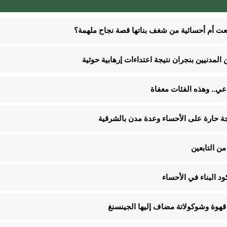
نعت أم أحسائية من شغف بناتها قصة نجاح ملهمة؟
ن التابعين
قهوة وشوكولاتة مضاف إليها الجينسنغ