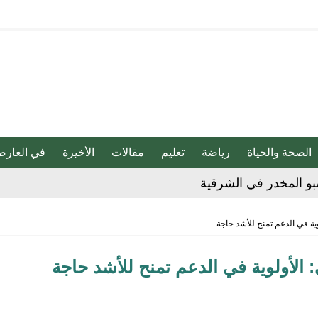
الصحة والحياة
رياضة
تعليم
مقالات
الأخيرة
في العارض
بو المخدر في الشرقية
ج للإبداع والاحترافية بقيادة محمد الضيف
شأن منتجات قهوة وشوكولاتة مضاف إليها الجينسنغ
ية في الدعم تمنح للأشد حاجة
الأولوية في الدعم تمنح للأشد حاجة
هابية حوثية
ية”.. كيف صنعت أم أحسائية من شغف بناتها قصة نجاح ملهمة؟