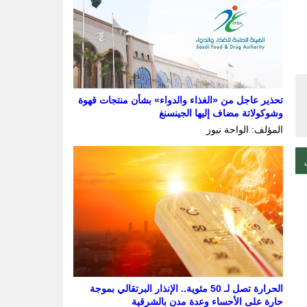
تحذير عاجل من «الغذاء والدواء» بشأن منتجات قهوة
وشوكولاتة مضاف إليها الجينسنغ
المؤلف: الواحة نيوز
الحرارة تصل لـ 50 مئوية.. الإنذار البرتقالي بموجة
حارة على الأحساء وعدة مدن بالشرقية