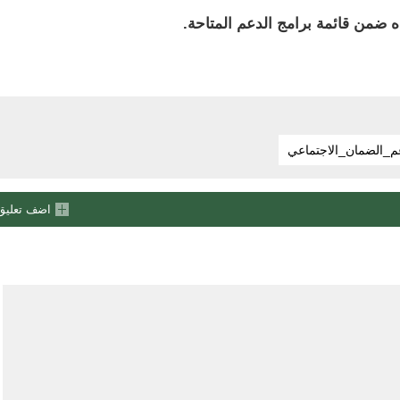
 ضمن قائمة برامج الدعم المتاحة.
م_الضمان_الاجتماعي
اضف تعليق