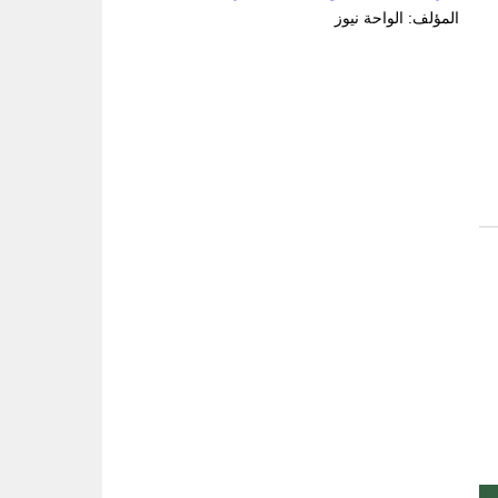
المؤلف: الواحة نيوز