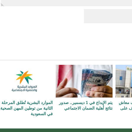
اف معاش
يتم الإيداع في 1 ديسمير.. صدور
الموارد البشرية تُطلق المرحلة
ّف على
نتائج أهلية الضمان الاجتماعي
الثانية من توطين المهن الصحية
في السعودية