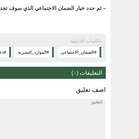
– ثم حدد خيار الضمان الاجتماعي الذي سوف تجده
الكلمات الدليلية
#الضمان_الاجتماعي
#الموارد_البشرية
#دع
التعليقات (٠)
اضف تعليق