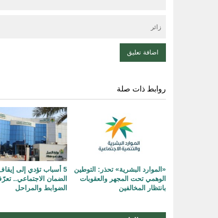
روابط ذات صلة
«الموارد البشرية» تحذر: التوطين
5 أسباب تؤدي إلى إيق
الوهمي تحت المجهر والعقوبات
الضمان الاجتماعي.. تعر
بانتظار المخالفين
الضوابط والمراحل