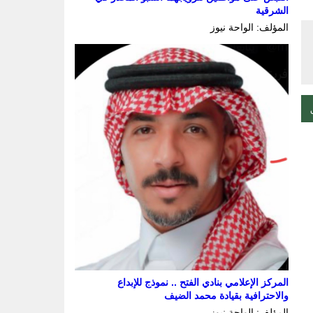
الشرقية
المؤلف: الواحة نيوز
المركز الإعلامي بنادي الفتح .. نموذج للإبداع
والاحترافية بقيادة محمد الضيف
المؤلف: الواحة نيوز