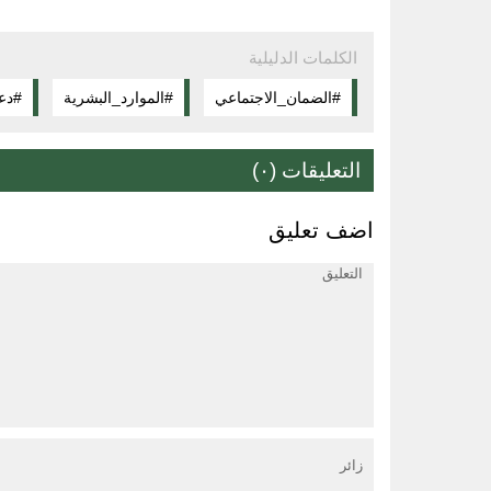
الكلمات الدليلية
#الضمان_الاجتماعي
#الموارد_البشرية
#دع
التعليقات (٠)
اضف تعليق