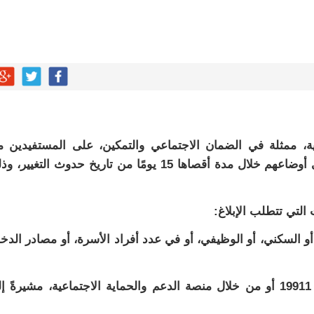
عية، ممثلة في الضمان الاجتماعي والتمكين، على المستفيدين 
الضمان بضرورة الإبلاغ عن أي تغييرات تطرأ على أوضاعهم خلال مدة أقصاها 15 يومًا من تاريخ حدوث التغيي
التي تتطلب الإبلاغ:
أو السكني، أو الوظيفي، أو في عدد أفراد الأسرة، أو مصادر الدخ
وأكدت الوزارة إمكانية الإبلاغ عبر الرقم الموحد 19911 أو من خلال منصة الدعم والحماية الاجتماعية، مشيرةً