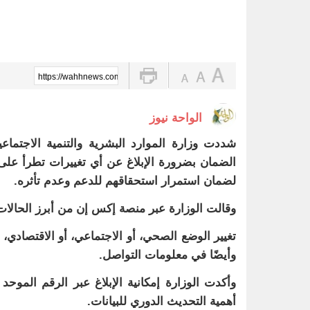
https://wahhnews.com/?p=81277
الواحة نيوز
شددت وزارة الموارد البشرية والتنمية الاجتما
لضمان استمرار استحقاقهم للدعم وعدم تأثره.
وقالت الوزارة عبر منصة إكس إن من أبرز الحالات 
تغيير الوضع الصحي، أو الاجتماعي، أو الاقتصادي، 
وأيضًا في معلومات التواصل.
أهمية التحديث الدوري للبيانات.