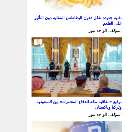
تقنية جديدة تقلل دهون البطاطس المقلية دون التأثير
على الطعم
المؤلف: الواحة نيوز
توقيع «اتفاقية مكة للدفاع المشترك» بين السعودية
وتركيا وباكستان
المؤلف: الواحة نيوز