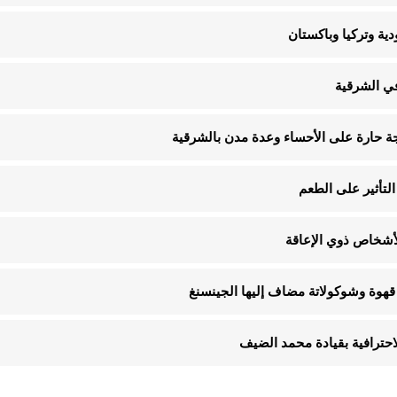
ية وتركيا وباكستان
في الشرقية
لتأثير على الطعم
قهوة وشوكولاتة مضاف إليها الجينسنغ
الاحترافية بقيادة محمد الضيف