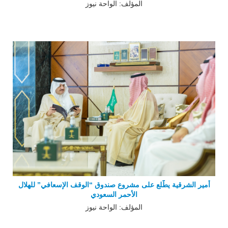
المؤلف: الواحة نيوز
أمير الشرقية يطّلع على مشروع صندوق “الوقف الإسعافي” للهلال
الأحمر السعودي
المؤلف: الواحة نيوز