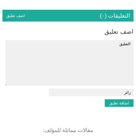
التعليقات (٠)
اضف تعليق
اضف تعليق
مقالات مماثلة للمؤلف: