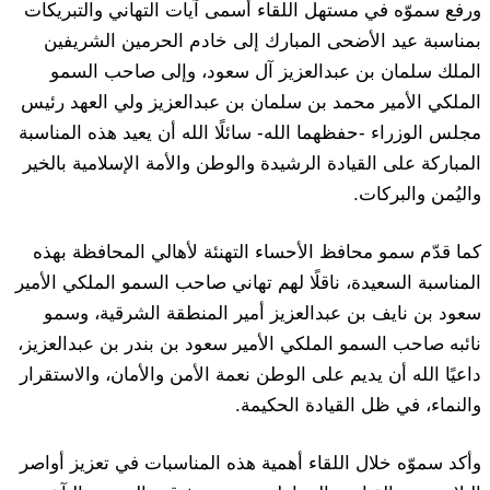
ورفع سموّه في مستهل اللقاء أسمى آيات التهاني والتبريكات
بمناسبة عيد الأضحى المبارك إلى خادم الحرمين الشريفين
الملك سلمان بن عبدالعزيز آل سعود، وإلى صاحب السمو
الملكي الأمير محمد بن سلمان بن عبدالعزيز ولي العهد رئيس
مجلس الوزراء -حفظهما الله- سائلًا الله أن يعيد هذه المناسبة
المباركة على القيادة الرشيدة والوطن والأمة الإسلامية بالخير
واليُمن والبركات.
كما قدّم سمو محافظ الأحساء التهنئة لأهالي المحافظة بهذه
المناسبة السعيدة، ناقلًا لهم تهاني صاحب السمو الملكي الأمير
سعود بن نايف بن عبدالعزيز أمير المنطقة الشرقية، وسمو
نائبه صاحب السمو الملكي الأمير سعود بن بندر بن عبدالعزيز،
داعيًا الله أن يديم على الوطن نعمة الأمن والأمان، والاستقرار
والنماء، في ظل القيادة الحكيمة.
وأكد سموّه خلال اللقاء أهمية هذه المناسبات في تعزيز أواصر