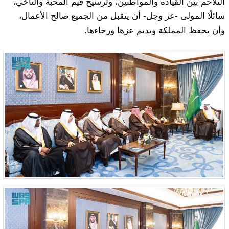
التلاحم بين القيادة والمواطنين، وترسيخ قيم المحبة والتآخي،
سائلًا المولى -عز وجل- أن يتقبل من الجميع صالح الأعمال،
وأن يحفظ المملكة ويديم عزها ورخاءها.