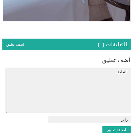
التعليقات (٠)
اضف تعليق
اضف تعليق