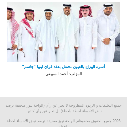
أسرة الهزاع بالعيون تحتفل بعقد قران ابنها “جاسم”
المؤلف: أحمد السبيعي
جميع التعليقات و الردود المطروحة لا تعبر عن رأي (الواحة نيوز صحيفة ترصد
نبض الأحساء لحظة بلحظة) بل تعبر عن رأي كاتبها.
2026 جميع الحقوق محفوظة, الواحة نيوز صحيفة ترصد نبض الأحساء لحظة
بلحظة