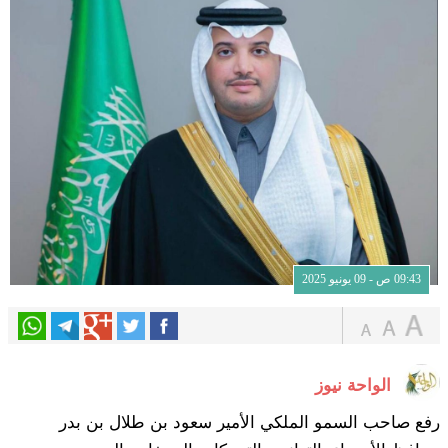
09:43 ص - 09 يونيو 2025
الواحة نيوز
رفع صاحب السمو الملكي الأمير سعود بن طلال بن بدر