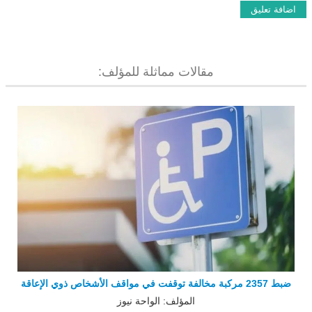
مقالات مماثلة للمؤلف:
ضبط 2357 مركبة مخالفة توقفت في مواقف الأشخاص ذوي الإعاقة
المؤلف: الواحة نيوز