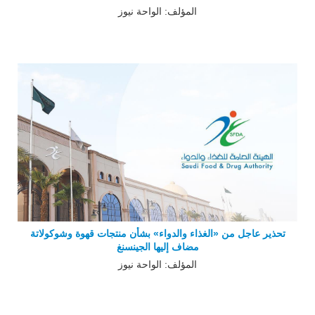
المؤلف: الواحة نيوز
تحذير عاجل من «الغذاء والدواء» بشأن منتجات قهوة وشوكولاتة
مضاف إليها الجينسنغ
المؤلف: الواحة نيوز