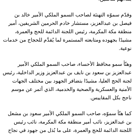
وقدّم سموّه التهنئة لصاحب السمو الملكي الأمير خالد بن
فيصل بن عبدالعزيز، مستشار خادم الحرمين الشريفين، أمير
منطقة مكة المكرمة، رئيس اللجنة الدائمة للحج والعمرة،
مشيدًا بجهوده ومتابعته المستمرة لما يُقدَّم للحجاج من خدمات
نوعية.
وهنّأ سمو محافظ الأحساء، صاحب السمو الملكي الأمير
عبدالعزيز بن سعود بن نايف بن عبدالعزيز وزير الداخلية، رئيس
لجنة الحج العليا، مشيدًا بتضافر الجهود بين مختلف الجهات
الأمنية والعسكرية والصحية والخدمية، الذي أثمر عن موسم
ناجح بكل المقاييس.
كما هنّأ سموّه، صاحب السمو الملكي الأمير سعود بن مشعل
بن عبدالعزيز، نائب أمير منطقة مكة المكرمة، نائب رئيس
اللجنة الدائمة للحج والعمرة، على ما بُذل من جهود في نجاح