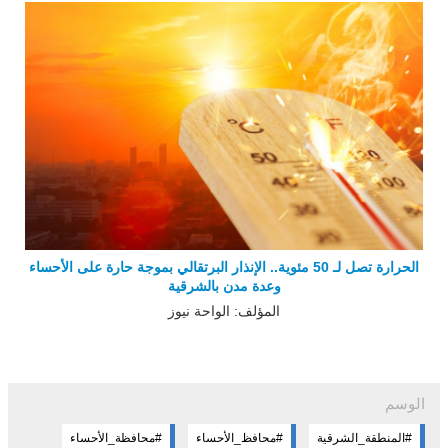
الحرارة تصل لـ 50 مئوية.. الإنذار البرتقالي بموجة حارة على الأحساء
وعدة مدن بالشرقية
المؤلف: الواحة نيوز
الوسم
#المنطقة_الشرقية
#محافظ_الأحساء
#محافظة_الأحساء