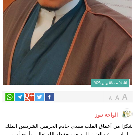
04:46 م - 08 يونيو 2025
الواحة نيوز
شكرًا من أعماق القلب سيدي خادم الحرمين الشريفين الملك
سلمان بن عبدالعزيز ال سعود حفظه الله تعالى وأرفع أسمى