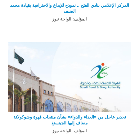
المركز الإعلامي بنادي الفتح .. نموذج للإبداع والاحترافية بقيادة محمد
الضيف
المؤلف: الواحة نيوز
تحذير عاجل من «الغذاء والدواء» بشأن منتجات قهوة وشوكولاتة
مضاف إليها الجينسنغ
المؤلف: الواحة نيوز