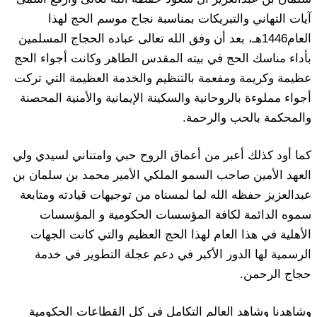
آيات التهاني والتبريكات بمناسبة نجاح موسم الحج لهذا
العام1446هـ، بعد أن وفق الله تعالى عباده الحجاج المسلمين
بأداء مناسك الحج في بيته المقدس الطاهر وكانت أجواء الحج
عظيمة وكريمة ومفعمة بالتنظيم والخدمة العظيمة التي تركت
أجواء مملوءة بالروحانية والسكينة الإيمانية والأمنية المحصنة
والمحكمة بالحب والرحمة.
كما أود كذلك أعبر من أعماق الروح حبي وامتناني لسيدي ولي
العهد الأمين صاحب السمو الملكي الأمير محمد بن سلمان بن
عبدالعزيز حفظه الله لما لمسناه من توجيهات قيادته ومتابعة
سموه الدائمة لكافة المؤسسات الحكومية و المؤسسات
الأهلية في هذا العام لهذا الحج العظيم والتي كانت الجهات
الرسمية لها الدور الأكبر في دعم عجلة التطوير في خدمة
حجاج الرحمن.
وشاهدنا وشاهد العالم التكامل في كل القطاعات الحكومية