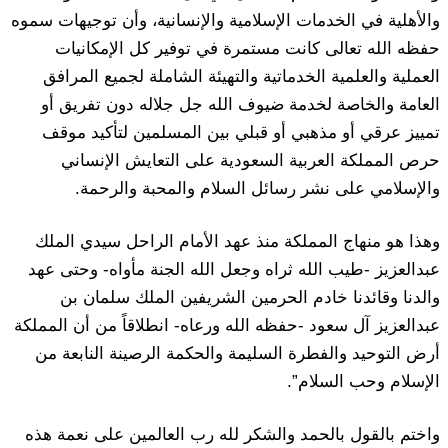
والأهلية في الخدمات الإسلامية والإنسانية، وأن توجيهات سموه
حفظه الله تعالى كانت مستمرة في توفير كل الإمكانيات
العملية والعلمية الخدماتية والتهيئة الشاملة لجميع المرافق
العامة والخاصة لخدمة ضيوف الله جل جلاله دون تفريق أو
تمييز عرقي أو مذهبي أو قبلي بين المسلمين لتأكيد موقف
حرص المملكة العربية السعودية على التعايش الإنساني
والإسلامي على نشر رسائل السلام والمحبة والرحمة.
وهذا هو منهاج المملكة منذ عهد الأمام الراحل سيدي الملك
عبدالعزيز -طيب الله ثراه وجعل الله الجنة مأواه- وحتى عهد
والدنا وقائدنا خادم الحرمين الشريفين الملك سلمان بن
عبدالعزيز آل سعود -حفظه الله ورعاه- انطلاقاً من أن المملكة
أرض التوحيد والفطرة السليمة والحكمة الرصينة النابعة من
الإسلام وحب السلام”.
واختم بالقول بالحمد والشكر لله رب العالمين على نعمة هذه