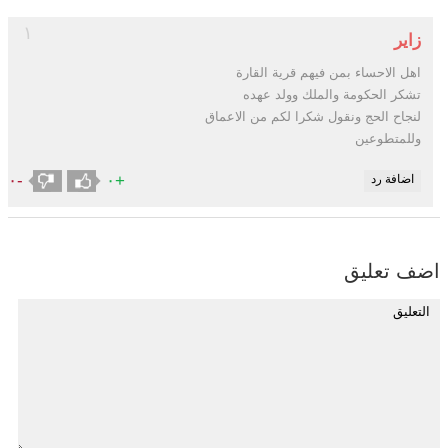
١
زاير
اهل الاحساء بمن فيهم قرية القارة
تشكر الحكومة والملك وولد عهده
لنجاح الحج ونقول شكرا لكم من الاعماق
وللمتطوعين
-٠
+٠
اضافة رد
اضف تعليق