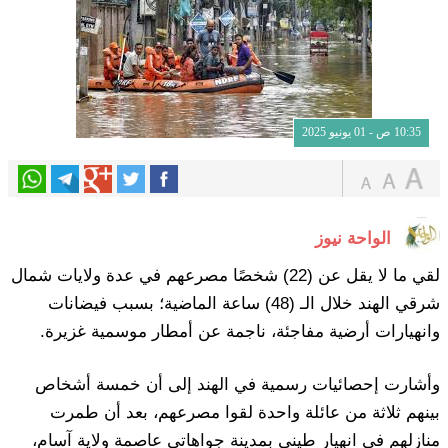
10:35 ص - 01 يونيو 2025
الواحة نيوز
لقي ما لا يقل عن (22) شخصًا مصرعهم في عدة ولايات شمال
شرقي الهند خلال الـ (48) ساعة الماضية؛ بسبب فيضانات
وانهيارات أرضية مفاجئة، ناجمة عن أمطار موسمية غزيرة.
وأشارت إحصائيات رسمية في الهند إلى أن خمسة أشخاص
بينهم ثلاثة من عائلة واحدة لقوا مصرعهم، بعد أن طمرت
منازلهم في انهيار طيني بمدينة جواهاتي عاصمة ولاية آسام،