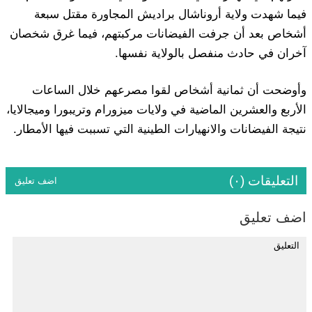
فيما شهدت ولاية أروناشال براديش المجاورة مقتل سبعة
أشخاص بعد أن جرفت الفيضانات مركبتهم، فيما غرق شخصان
آخران في حادث منفصل بالولاية نفسها.
وأوضحت أن ثمانية أشخاص لقوا مصرعهم خلال الساعات
الأربع والعشرين الماضية في ولايات ميزورام وتريبورا وميجالايا،
نتيجة الفيضانات والانهيارات الطينية التي تسببت فيها الأمطار.
التعليقات (٠)
اضف تعليق
اضف تعليق