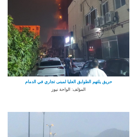
حريق يلتهم الطوابق العليا لمبنى تجاري في الدمام
المؤلف: الواحة نيوز