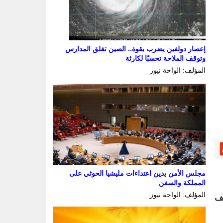
إعصار دولفين يضرب بقوة.. الصين تغلق المدارس
وتوقف الملاحة تحسبًا لكارثة
المؤلف: الواحة نيوز
مجلس الأمن يدين اعتداءات مليشيا الحوثي على
المملكة والسفن
المؤلف: الواحة نيوز
ة عبر هاتف