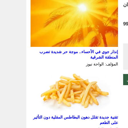
ان
حكم استقبال البلاغات الإسعافية على مدار اليوم عبر هاتف الطوارئ 997
إنذار جوي في الأحساء.. موجة حر شديدة تضرب
المنطقة الشرقية
المؤلف: الواحة نيوز
تقنية جديدة تقلل دهون البطاطس المقلية دون التأثير
على الطعم