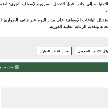
هزة بأحدث التقنيات، إلى جانب فرق التدخل السريع والإسعاف الجوي؛ لضم
.
ويواصل مركز الترحيل الطبي والقيادة والت
بة وتقديم الرعاية الطبية الفورية.
هلال_الأحمر_السعودي
#عيد_الفطر_المبارك
اضف تعليق