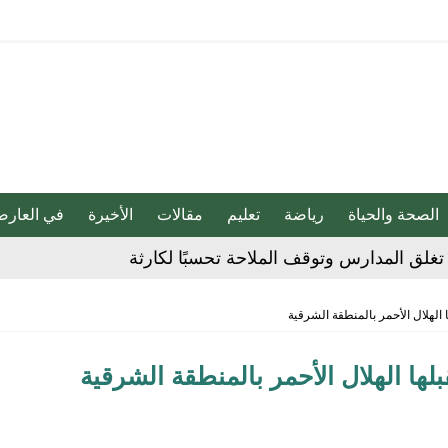
الصحة والحياة
رياضة
تعليم
مقالات
الأخيرة
في العارض
غلق المدارس وتوقف الملاحة تحسبًا لكارثة
 الحوثي على المملكة والسفن
شديدة تضرب المنطقة الشرقية
مقلية دون التأثير على الطعم