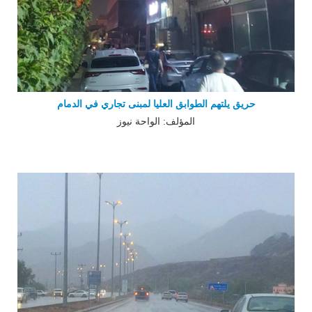
حريق يلتهم الطوابق العليا لمبنى تجاري في الدمام
المؤلف: الواحة نيوز