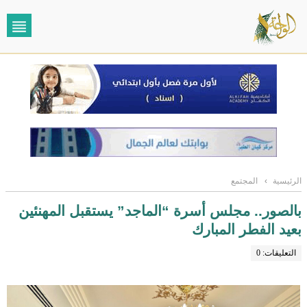
الرئيسية
›
المجتمع
بالصور.. مجلس أسرة “الماجد” يستقبل المهنئين
بعيد الفطر المبارك
التعليقات: 0