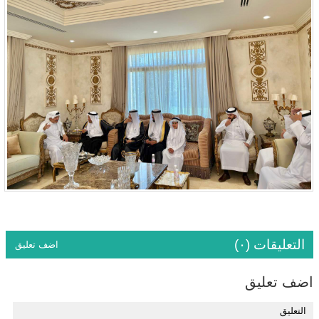
التعليقات (٠)
اضف تعليق
اضف تعليق