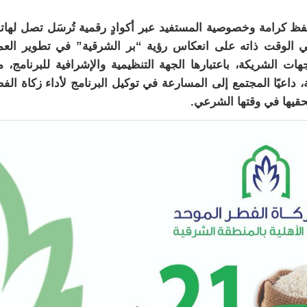
 حفظ كرامة وخصوصية المستفيد عبر أكوادٍ رقمية تُرسَل تصل لهات
ٍ تجارية، مؤكدًا في الوقت ذاته على انعكاس رؤية “بر الشرقية” في تطوير الع
ات الشريكة، باعتبارها الجهة التنظيمية والإشرافية للبرنامج، 
داعيًا المجتمع إلى المسارعة في توكيل البرنامج لأداء زكاة الف
حقيها في وقتها الشرعي.