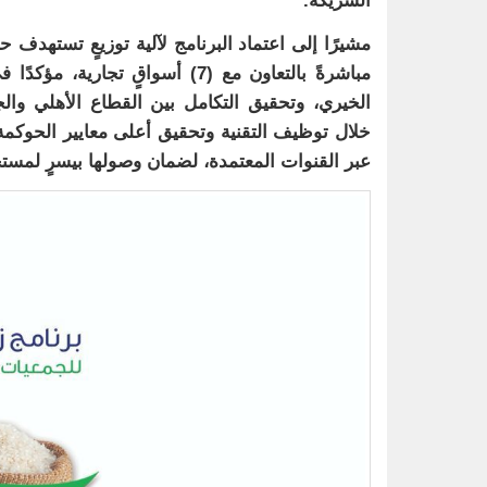
الشريكة.
مشيرًا إلى اعتماد البرنامج لآلية توزيعٍ تستهدف
مباشرةً بالتعاون مع (7) أسواق
الخيري، وتحقيق التكامل بين القطاع الأهلي والجه
خلال توظيف التقنية وتحقيق أعلى معايير الحوكمة، 
عبر القنوات المعتمدة، لضمان وصولها بيسرٍ لمست