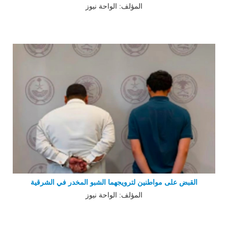
المؤلف: الواحة نيوز
القبض على مواطنين لترويجهما الشبو المخدر في الشرقية
المؤلف: الواحة نيوز