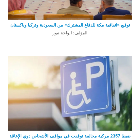
توقيع «اتفاقية مكة للدفاع المشترك» بين السعودية وتركيا وباكستان
المؤلف: الواحة نيوز
ضبط 2357 مركبة مخالفة توقفت في مواقف الأشخاص ذوي الإعاقة