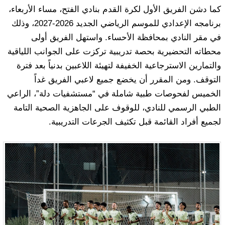
كما دشن الفريق الأول لكرة القدم بنادي الفتح، مساء الأربعاء،
برنامجه الإعدادي للموسم الرياضي الجديد 2026-2027، وذلك
في مقر النادي بمحافظة الأحساء. واستهل الفريق أولى
محطاته التحضيرية بحصة تدريبية تركزت على الجوانب اللياقية
والتمارين الاسترجاعية الخفيفة لتهيئة اللاعبين بدنياً بعد فترة
التوقف. ومن المقرر أن يخضع جميع لاعبي الفريق غداً
الخميس لفحوصات طبية شاملة في “مستشفيات دلة”، الراعي
الطبي الرسمي للنادي، للوقوف على الجاهزية الصحية التامة
لجميع أفراد القائمة قبل تكثيف الجرعات التدريبية.