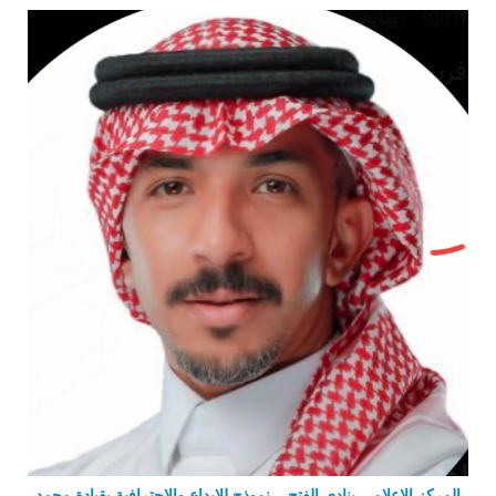
المركز الإعلامي بنادي الفتح .. نموذج للإبداع والاحترافية بقيادة محمد