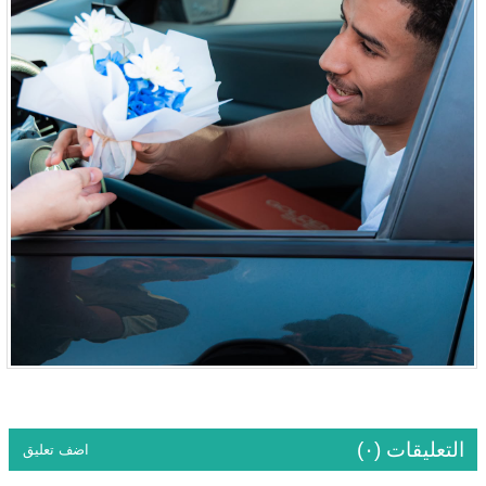
التعليقات (٠)
اضف تعليق