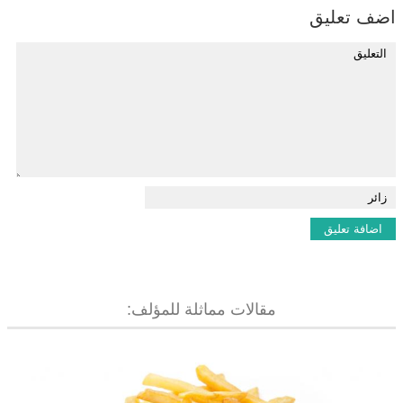
اضف تعليق
مقالات مماثلة للمؤلف: