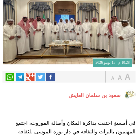
10:28 م - 15 يونيو 2026
سعود بن سلمان العايش
في أمسيةٍ احتفت بذاكرة المكان وأصالة الموروث، اجتمع
المهتمون بالتراث والثقافة في دار نورة الموسى للثقافة