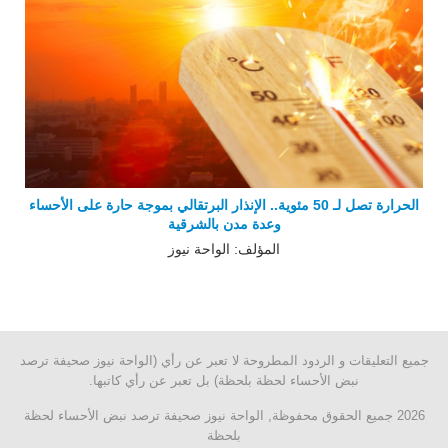
الحرارة تصل لـ 50 مئوية.. الإنذار البرتقالي بموجة حارة على الأحساء
وعدة مدن بالشرقية
المؤلف: الواحة نيوز
جميع التعليقات و الردود المطروحة لا تعبر عن رأي (الواحة نيوز صحيفة ترصد
نبض الأحساء لحظة بلحظة) بل تعبر عن رأي كاتبها.
2026 جميع الحقوق محفوظة, الواحة نيوز صحيفة ترصد نبض الأحساء لحظة
بلحظة