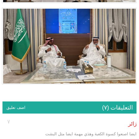
التعليقات (٧)
اضف تعليق
٧
زائر
ايضا اصنعوا كسوة الكعبة وهذي مهمة ايضا مثل البشت