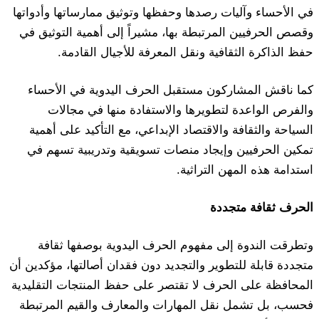
في الأحساء وآليات رصدها وحفظها وتوثيق ممارساتها وأدواتها
وقصص الحرفيين المرتبطة بها، مشيراً إلى أهمية التوثيق في
حفظ الذاكرة الثقافية ونقل المعرفة للأجيال القادمة.
كما ناقش المشاركون مستقبل الحرف اليدوية في الأحساء
والفرص الواعدة لتطويرها والاستفادة منها في مجالات
السياحة والثقافة والاقتصاد الإبداعي، مع التأكيد على أهمية
تمكين الحرفيين وإيجاد منصات تسويقية وتدريبية تسهم في
استدامة هذه المهن التراثية.
الحرف ثقافة متجددة
وتطرقت الندوة إلى مفهوم الحرف اليدوية بوصفها ثقافة
متجددة قابلة للتطوير والتجديد دون فقدان أصالتها، مؤكدين أن
المحافظة على الحرف لا تقتصر على حفظ المنتجات التقليدية
فحسب، بل تشمل نقل المهارات والمعارف والقيم المرتبطة