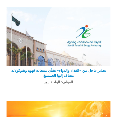
تحذير عاجل من «الغذاء والدواء» بشأن منتجات قهوة وشوكولاتة
مضاف إليها الجينسنغ
المؤلف: الواحة نيوز