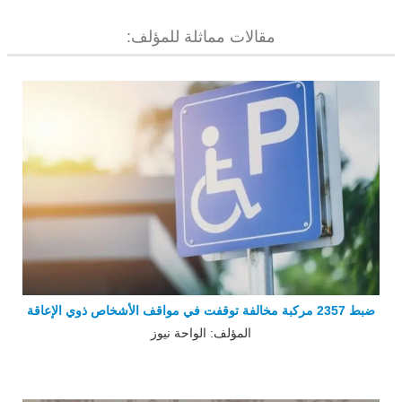
مقالات مماثلة للمؤلف:
ضبط 2357 مركبة مخالفة توقفت في مواقف الأشخاص ذوي الإعاقة
المؤلف: الواحة نيوز