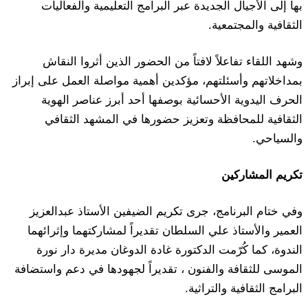
بها إلى الأجيال الجديدة عبر البرامج التعليمية والفعاليات
الثقافية والمجتمعية.
وشهد اللقاء تفاعلاً لافتاً من الحضور الذين أثروا النقاش
بمداخلاتهم وأسئلتهم، مؤكدين أهمية مواصلة العمل على إبراز
الحرف اليدوية الأحسائية بوصفها أحد أبرز عناصر الهوية
الثقافية للمحافظة وتعزيز حضورها في المشهد الثقافي
والسياحي.
تكريم المشاركين
وفي ختام البرنامج، جرى تكريم الضيفين الأستاذ عبدالعزيز
العمير والأستاذ علي السلطان تقديراً لمشاركتهما وإثرائهما
الندوة، كما كُرّمت الدكتورة غادة الدوغان مديرة دار نورة
الموسى للثقافة والفنون ، تقديراً لجهودها في دعم واستضافة
البرامج الثقافية والتراثية.