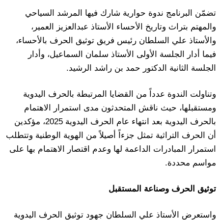
تضمّن البرنامج ندوة حوارية شارك فيها المرشد السياحي
والمهتم بتراث وتاريخ الأحساء الأستاذ عبدالعزيز العمير،
والأستاذ علي السلطان رئيس فريق توثيق الحرف بالأحساء،
فيما أدار الجلسة الأولى الأستاذ سلمان السماعيل، وأدار
الجلسة الثانية الدكتور حمد بن راشد الرشيد.
وتناولت الندوة عدداً من القضايا المرتبطة بالحرف اليدوية
ومستقبلها، حيث ناقش المتحدثون مدى استمرار الاهتمام
بالحرف اليدوية بعد انتهاء عام الحرف اليدوية 2025، مؤكدين
أن الحرف التراثية تمثل جزءاً أصيلاً من الهوية الوطنية وتتطلب
استمرار المبادرات الداعمة لها وعدم اقتصار الاهتمام بها على
مواسم محددة.
توثيق الحرف وصناعة المستقبل
واستعرض الأستاذ علي السلطان جهود توثيق الحرف اليدوية