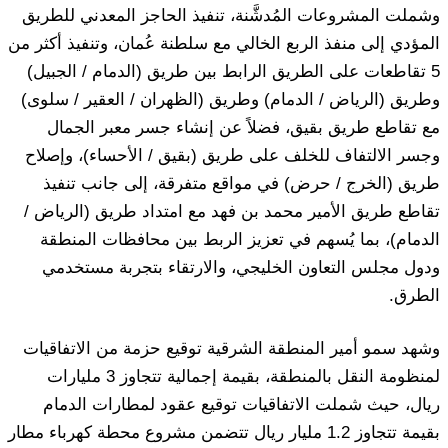
وشملت المشروعات المُدشَّنة، تنفيذ الحاجز المعدني للطريق
المؤدي إلى منفذ الربع الخالي مع سلطنة عُمان، وتنفيذ أكثر من
5 تقاطعات على الطريق الرابط بين طريق (الدمام / الجبيل)
وطريق (الرياض / الدمام) وطريق (الظهران / العقير / سلوى)
مع تقاطع طريق بقيق، فضلاً عن إنشاء جسر معبر الجمال
وجسر الالتفاف للخلف على طريق (بقيق / الأحساء)، وإصلاح
طريق (الخرج / حرض) في مواقع متفرقة، إلى جانب تنفيذ
تقاطع طريق الأمير محمد بن فهد مع امتداد طريق (الرياض /
الدمام)، بما يُسهم في تعزيز الربط بين محافظات المنطقة
ودول مجلس التعاون الخليجي، والارتقاء بتجربة مستخدمي
الطرق.
وشهد سمو أمير المنطقة الشرقية توقيع حزمة من الاتفاقيات
لمنظومة النقل بالمنطقة، بقيمة إجمالية تتجاوز 3 مليارات
ريال، حيث شملت الاتفاقيات توقيع عقود لمطارات الدمام
بقيمة تتجاوز 1.2 مليار ريال تتضمن مشروع محطة كهرباء مطار