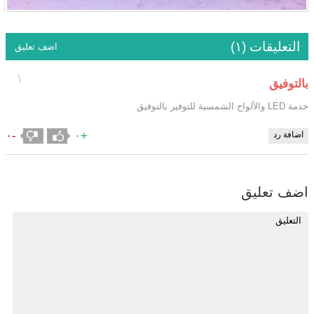
التعليقات (١)
اضف تعليق
١
بالتوفيق
خدمة LED والألواح الشمسية للتوفير بالتوفيق
-٠
+٠
اضافة رد
اضف تعليق