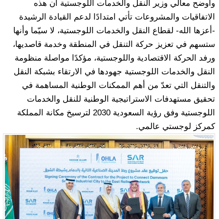
وأوضح معالي وزير النقل والخدمات اللوجستية أن هذه
الاتفاقيات والمشروعات تأتي امتدادًا لدعم القيادة الرشيدة
-أعزها الله- لقطاع النقل والخدمات اللوجستية، لا سيّما وأنها
ستسهم في تعزيز حركة التنقل في المنطقة وخدمة قاصديها،
ورفد الحركة الاقتصادية واللوجستية، مؤكدًا مواصلة منظومة
النقل والخدمات اللوجستية جهودها في الارتقاء بشبكة النقل
والتنقل التي تعدّ من أهم الممكنات الوطنية المساهمة في
تحقيق مستهدفات الاستراتيجية الوطنية للنقل والخدمات
اللوجستية وفق رؤية السعودية 2030 لترسيخ مكانة المملكة
كمركز لوجستي عالمي.