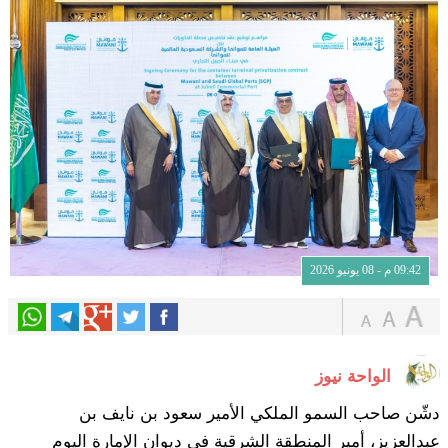
09:42 م - 08 يونيو 2026
الواحة نيوز
دشّن صاحب السمو الملكي الأمير سعود بن نايف بن
عبدالعزيز، أمير المنطقة الشرقية في ديوان الإمارة اليوم