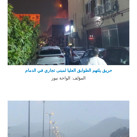
حريق يلتهم الطوابق العليا لمبنى تجاري في الدمام
المؤلف: الواحة نيوز