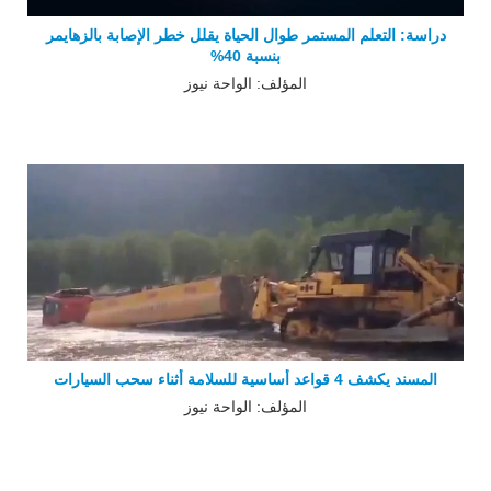
دراسة: التعلم المستمر طوال الحياة يقلل خطر الإصابة بالزهايمر
بنسبة 40%
المؤلف: الواحة نيوز
المسند يكشف 4 قواعد أساسية للسلامة أثناء سحب السيارات
المؤلف: الواحة نيوز