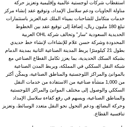
استقطاب شركات لوجستية عالمية وإقليمية وتعزيز حركة
مناولة الحاويات ودعم سلاسل الإمداد، وتوقيع عقد إنشاء مركز
خدمات متكامل للشاحنات بميناء الملك عبدالعزيز باستثمارات
تبلغ 180 مليون ريال، إضافةً إلى توقيع عقد بين الخطوط
الحديدية السعودية “سار” وتحالف شركة OHL العربية
المحدودة وشركة حسن علام للإنشاءات لإنشاء خط حديدي
بطول 21 كيلومترًا يربط المدينة الصناعية الثانية بمدينة الدمام
بشبكة السكك الحديدية، بما يعزز تكامل القطاع الصناعي مع
شبكة النقل السككي في المملكة، ويربط المدن الصناعية
بالموانئ والمراكز اللوجستية والمناطق الصناعية، ويمكّن أكثر
من 1,000 منشأة صناعية من الاستفادة من خدمات النقل
السككي والوصول إلى مختلف الموانئ والمراكز اللوجستية
والمناطق الصناعية، ويسهم في رفع كفاءة سلاسل الإمداد
وحركة البضائع، ودعم التحول نحو النقل متعدد الوسائط، وتعزيز
تنافسية القطاع.