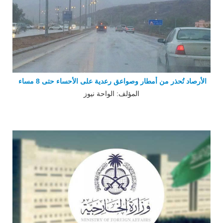
الأرصاد تُحذر من أمطار وصواعق رعدية على الأحساء حتى 8 مساء
المؤلف: الواحة نيوز