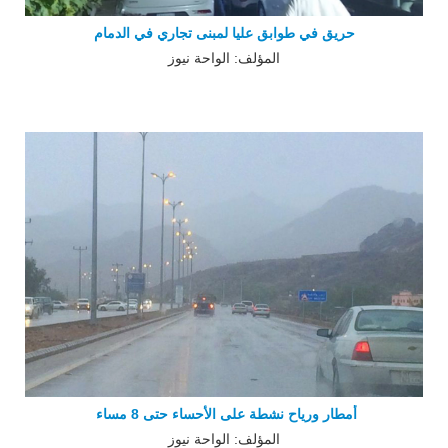
حريق في طوابق عليا لمبنى تجاري في الدمام
المؤلف: الواحة نيوز
أمطار ورياح نشطة على الأحساء حتى 8 مساء
المؤلف: الواحة نيوز