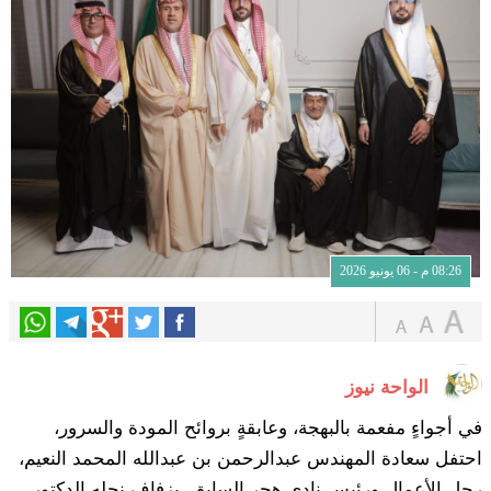
08:26 م - 06 يونيو 2026
الواحة نيوز
في أجواءٍ مفعمة بالبهجة، وعابقةٍ بروائح المودة والسرور،
احتفل سعادة المهندس عبدالرحمن بن عبدالله المحمد النعيم،
رجل الأعمال ورئيس نادي هجر السابق، بزفاف نجله الدكتور