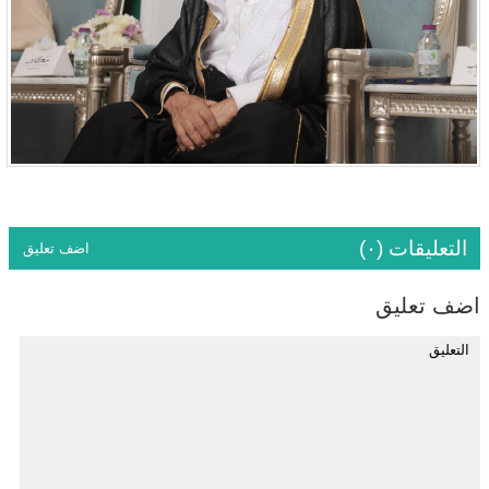
التعليقات (٠)
اضف تعليق
اضف تعليق