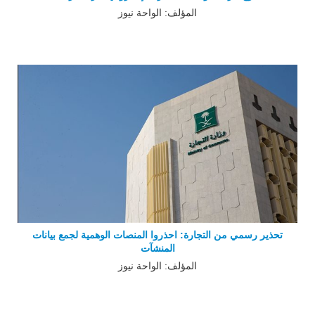
المؤلف: الواحة نيوز
تحذير رسمي من التجارة: احذروا المنصات الوهمية لجمع بيانات
المنشآت
المؤلف: الواحة نيوز