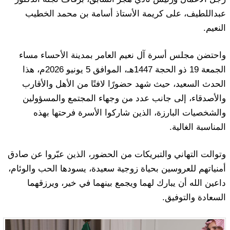
عبداللطيف، على كريمة الأستاذ أسامة بن محمد الخطيب
النعيم.
واحتضن مجلس أسرة آل نعيم العامر بمدينة الأحساء مساء
الجمعة 19 ذو الحجة 1447هـ، الموافق 5 يونيو 2026م، هذا
الحدث السعيد، حيث شهد حضورًا لافتًا من الأهل والأقارب
والأصدقاء، إلى جانب عدد من وجهاء المجتمع والمسؤولين
والشخصيات البارزة، الذين شاركوا الأسرة فرحتها بهذه
المناسبة الغالية.
وتوالت التهاني والتبريكات من الحضور، الذين عبّروا عن صادق
أمنياتهم للعروسين بحياة زوجية سعيدة، يسودها الحب والوئام،
داعين الله أن يبارك لهما ويجمع بينهما في خير، ويرزقهما
السعادة والتوفيق.