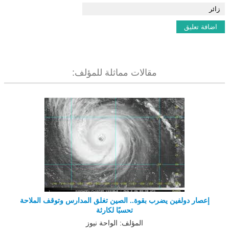
مقالات مماثلة للمؤلف:
إعصار دولفين يضرب بقوة.. الصين تغلق المدارس وتوقف الملاحة
تحسبًا لكارثة
المؤلف: الواحة نيوز