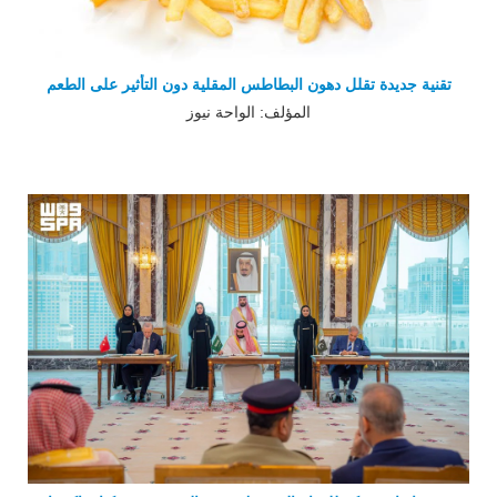
تقنية جديدة تقلل دهون البطاطس المقلية دون التأثير على الطعم
المؤلف: الواحة نيوز