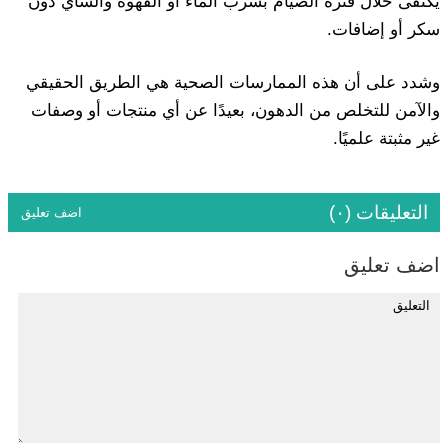
يُكتفى خلال فترة الصيام بشرب الماء أو القهوة والشاي دون
سكر أو إضافات.
وشدد على أن هذه الممارسات الصحية هي الطريق الحقيقي
والآمن للتخلص من الدهون، بعيدًا عن أي منتجات أو وصفات
غير مثبتة علميًا.
التعليقات (٠)
اضف تعليق
اضف تعليق