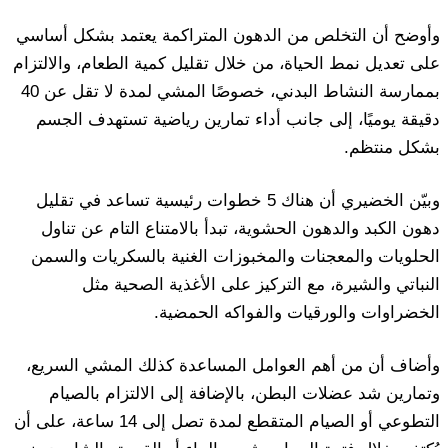
وأوضح أن التخلص من الدهون المتراكمة يعتمد بشكل أساسي
على تعديل نمط الحياة، من خلال تقليل كمية الطعام، والالتزام
بممارسة النشاط البدني، خصوصًا المشي لمدة لا تقل عن 40
دقيقة يوميًا، إلى جانب أداء تمارين رياضية تستهدف الجسم
بشكل منتظم.
وبيّن الخضيري أن هناك 5 خطوات رئيسية تساعد في تقليل
دهون الكبد والدهون الحشوية، تبدأ بالامتناع التام عن تناول
الحلويات والمعجنات والمخبوزات الغنية بالسكريات والسمن
النباتي والشيرة، مع التركيز على الأغذية الصحية مثل
الخضراوات والورقيات والفواكه الحمضية.
وأضاف أن من أهم العوامل المساعدة كذلك المشي السريع،
وتمارين شد عضلات البطن، بالإضافة إلى الالتزام بالصيام
التطوعي أو الصيام المتقطع لمدة تصل إلى 14 ساعة، على أن