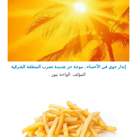
إنذار جوي في الأحساء.. موجة حر شديدة تضرب المنطقة الشرقية
المؤلف: الواحة نيوز