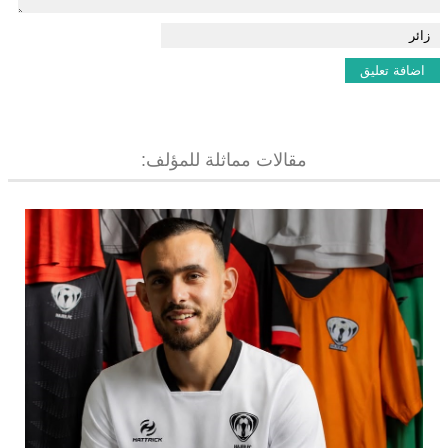
مقالات مماثلة للمؤلف: