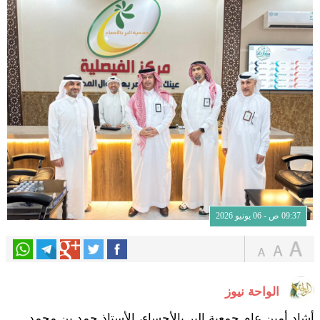
09:37 ص - 06 يونيو 2026
الواحة نيوز
أشاد أمين عام جمعية البر بالأحساء، الأستاذ حمد بن محمد