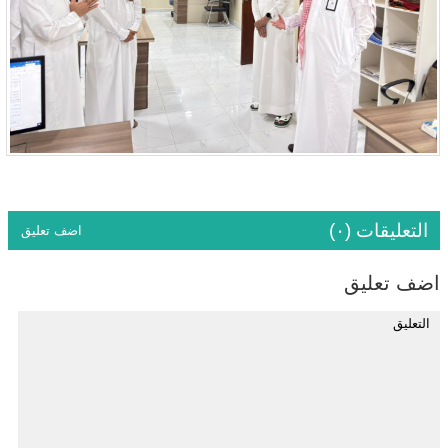
التعليقات (٠)
اضف تعليق
اضف تعليق