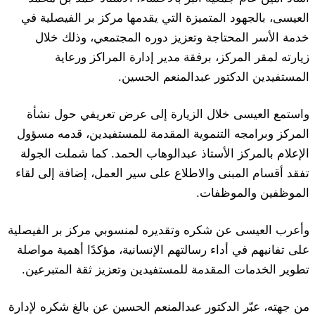
العيسى، بالجهود المتميزة التي يقدمها مركز بر الفيصلية في
خدمة الأسر المحتاجة وتعزيز دوره المجتمعي، وذلك خلال
زيارته لمقر المركز، برفقة مدير إدارة المراكز ورعاية
المستفيدين الدكتور عبدالمنعم الحسين.
واستمع العيسى خلال الزيارة إلى عرض تعريفي حول نشأة
المركز وبرامجه التنموية المقدمة للمستفيدين، قدمه مسؤول
الإعلام بالمركز الأستاذ عبدالوهاب الحمد. كما شملت الجولة
تفقد أقسام المبنى والاطلاع على سير العمل، إضافة إلى لقاء
الموظفين والموظفات.
وأعرب العيسى عن شكره وتقديره لمنسوبي مركز بر الفيصلية
على تفانيهم في أداء رسالتهم الإنسانية، مؤكدًا أهمية مواصلة
تطوير الخدمات المقدمة للمستفيدين وتعزيز ثقة المتبرعين.
من جهته، عبّر الدكتور عبدالمنعم الحسين عن بالغ شكره لإدارة