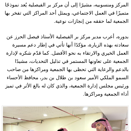
المركز ومنسوبيه، مشيرًا إلى أن مركز بر الفيصلية يُعد نموذجًا
متميزًا في العمل الاجتماعي، ويمثل أحد المراكز التي تفخر بها
الجمعية لما حققه من إنجازات نوعية.
بدوره، أعرب مدير مركز بر الفيصلية الأستاذ فيصل الحرز عن
سعادته بهذه الزيارة، مؤكدًا أنها تأتي في إطار دعم مسيرة
العمل الخيري والارتقاء به نحو الأفضل. كما قدّم شكره لإدارة
الجمعية على تعاونها المستمر في تذليل التحديات، مشيدًا
بالدعم والرعاية التي تحظى بها الجمعية ومراكزها من صاحب
السمو الملكي الأمير سعود بن طلال بن بدر، محافظ الأحساء
ورئيس مجلس إدارة الجمعية، والذي كان له بالغ الأثر في تميز
أداء الجمعية ومراكزها.