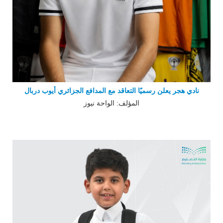
نادي هجر يعلن رسميًا التعاقد مع المدافع الجزائري أيوب دربال
المؤلف: الواحة نيوز