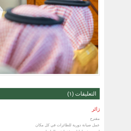
التعليقات (١)
زائر
مقترح
عمل صيانة دورية للطائرات في كل مكان