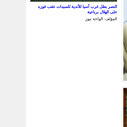
النصر بطل غرب آسيا للأندية للسيدات عقب فوزه
على الهلال برباعية
المؤلف: الواحة نيوز