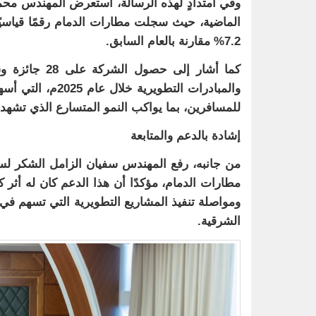
وفي امتدادٍ لهذه الرسالة، استعرض المهندس محم
7.2% مقارنة بالعام السابق.
كما أشار إلى
والمبادرات التطو
للمسافرين، بما يواكب النمو المتسارع الذي تشهد
إشادة بالدعم والمتابعة
من جانبه، رفع المهندس سفيان الزامل الشكر لس
مطارات الدمام، مؤكدًا أن هذا الدعم كان له أثر ك
ومواصلة تنفيذ المشاريع التطويرية التي تسهم ف
الشرقية.