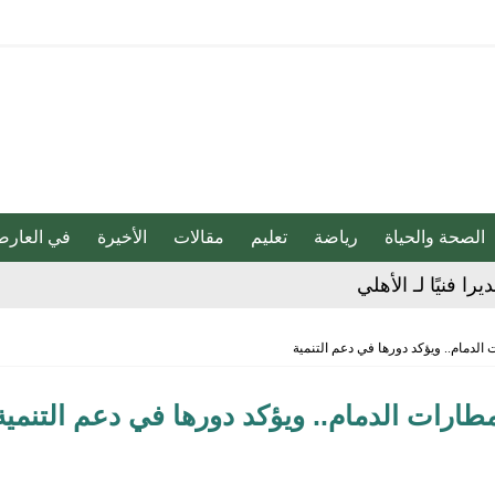
الصحة والحياة
رياضة
تعليم
مقالات
الأخيرة
في العارض
لإجراءات النظامية بحق صيدلي للإساءة لمواطن
الدمام.. ويؤكد دورها في دعم التنمية
 حفنة مكسرات 5 مرات أسبوعيا؟
طارات الدمام.. ويؤكد دورها في دعم التنمية
ان
ات عقب فوزه على الهلال برباعية