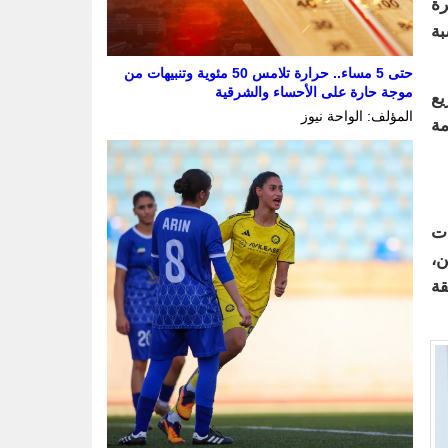
رة
ا بنسبة
حتى 5 مساء.. حرارة تلامس 50 مئوية وتنبيهات من
موجة حارة على الأحساء والشرقية
ريع
المؤلف: الواحة نيوز
دمة
ات
ن،
قة