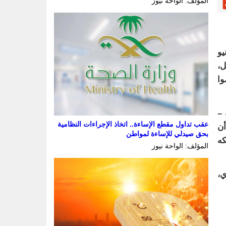
المؤلف: الواحة نيوز
ير المنطقة الشرقية، اليوم الأربعاء 3 يونيو
ل،
وا
 –
عقب تداول مقطع الإساءة.. اتخاذ الإجراءات النظامية
أن
بحق صيدلي للإساءة لمواطن
كه
المؤلف: الواحة نيوز
ي،