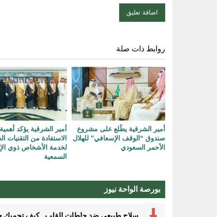
روابط ذات صلة
أمير الشرقية يطّلع على مشروع
أمير الشرقية يؤكد أهمية
صندوق “الوقف الإسعافي” للهلال
الاستفادة من التقنيات ال
الأحمر السعودي
لخدمة الأشخاص ذوي الإ
السمعية
بورصة الواحة نيوز
سلاح طبيعي ضد جلطات القلب.. كيف تحميك حفنة مكسرات 