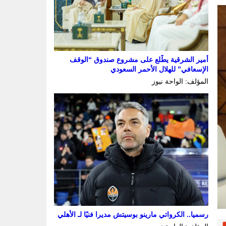
أمير الشرقية يطّلع على مشروع صندوق “الوقف
الإسعافي” للهلال الأحمر السعودي
المؤلف: الواحة نيوز
رسميا.. الكرواتي مارينو بوسيتش مديرا فنيًا لـ الأهلي